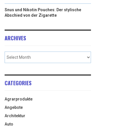
Snus und Nikotin Pouches: Der stylische
Abschied von der Zigarette
ARCHIVES
CATEGORIES
Agrarprodukte
Angebote
Architektur
Auto