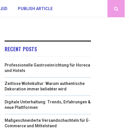
LEID
PUBLISH ARTICLE
RECENT POSTS
Professionelle Gastroeinrichtung für Horeca
und Hotels
Zeitlose Wohnkultur: Warum authentische
Dekoration immer beliebter wird
Digitale Unterhaltung: Trends, Erfahrungen &
neue Plattformen
Maßgeschneiderte Versandschachteln für E-
Commerce und Mittelstand