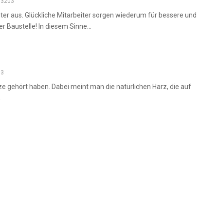
3203
iter aus. Glückliche Mitarbeiter sorgen wiederum für bessere und
r Baustelle! In diesem Sinne...
13
ze gehört haben. Dabei meint man die natürlichen Harz, die auf
.