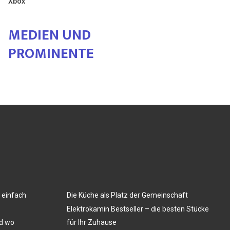
Xbox
MEDIEN UND
PROMINENTE
 einfach
Die Küche als Platz der Gemeinschaft
Elektrokamin Bestseller – die besten Stücke
nd wo
für Ihr Zuhause