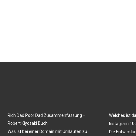
Rich Dad Poor Dad Zusammenfassung –
Welches ist d
Robert Kiyosaki Buch
Instagram 100
Was ist bei einer Domain mit Umlauten zu
Die Entwicklu