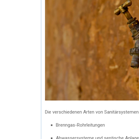
Die verschiedenen Arten von Sanitärsystemen s
Brenngas-Rohrleitungen
Abwassersysteme und septische Anlag