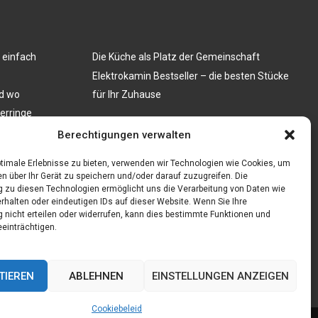
 einfach
Die Küche als Platz der Gemeinschaft
Elektrokamin Bestseller – die besten Stücke
nd wo
für Ihr Zuhause
nerringe
len: Ein Muss
Berechtigungen verwalten
timale Erlebnisse zu bieten, verwenden wir Technologien wie Cookies, um
n über Ihr Gerät zu speichern und/oder darauf zuzugreifen. Die
zu diesen Technologien ermöglicht uns die Verarbeitung von Daten wie
rhalten oder eindeutigen IDs auf dieser Website. Wenn Sie Ihre
nicht erteilen oder widerrufen, kann dies bestimmte Funktionen und
einträchtigen.
TIEREN
ABLEHNEN
EINSTELLUNGEN ANZEIGEN
Cookiebeleid