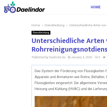
HOME
Home
Dienstleistung
Unterschiedliche Arten von
Dienstleistung
Unterschiedliche Arten 
Rohrreinigungsnotdien
Published by Daelindor.de
January 4, 2020
0
Das System der Förderung von Flüssigkeiten f
Apparate und Armaturen wie Rohre, Behälter, 
Flüssigkeiten eingesetzt. Die allgemeine Ver
Heizung und Kühlung (HVAC) und die Lieferun