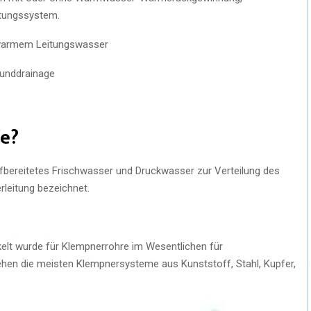
tungssystem.
 warmem Leitungswasser
runddrainage
fe?
ufbereitetes Frischwasser und Druckwasser zur Verteilung des
rleitung bezeichnet.
elt wurde für Klempnerrohre im Wesentlichen für
hen die meisten Klempnersysteme aus Kunststoff, Stahl, Kupfer,