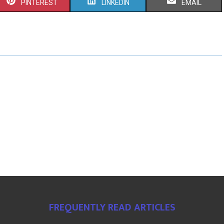
PINTEREST
LINKEDIN
EMAIL
FREQUENTLY READ ARTICLES