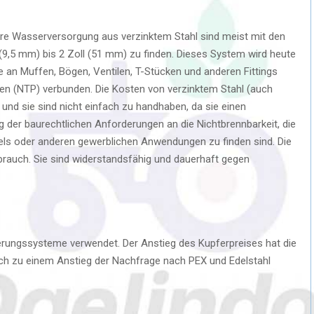
are Wasserversorgung aus verzinktem Stahl sind meist mit den
(9,5 mm) bis 2 Zoll (51 mm) zu finden. Dieses System wird heute
an Muffen, Bögen, Ventilen, T-Stücken und anderen Fittings
n (NTP) verbunden. Die Kosten von verzinktem Stahl (auch
r und sie sind nicht einfach zu handhaben, da sie einen
 der baurechtlichen Anforderungen an die Nichtbrennbarkeit, die
tels oder anderen gewerblichen Anwendungen zu finden sind. Die
brauch. Sie sind widerstandsfähig und dauerhaft gegen
erungssysteme verwendet. Der Anstieg des Kupferpreises hat die
ch zu einem Anstieg der Nachfrage nach PEX und Edelstahl