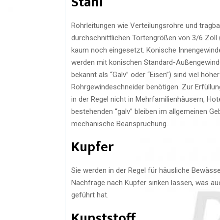
Stahl
Rohrleitungen wie Verteilungsrohre und tragb
durchschnittlichen Tortengrößen von 3/6 Zoll 
kaum noch eingesetzt. Konische Innengewinde 
werden mit konischen Standard-Außengewinde
bekannt als “Galv” oder “Eisen”) sind viel höhe
Rohrgewindeschneider benötigen. Zur Erfüllung
in der Regel nicht in Mehrfamilienhäusern, Ho
bestehenden “galv” bleiben im allgemeinen Ge
mechanische Beanspruchung.
Kupfer
Sie werden in der Regel für häusliche Bewäss
Nachfrage nach Kupfer sinken lassen, was au
geführt hat.
Kunststoff