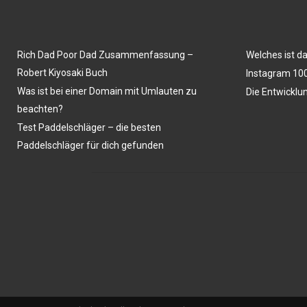
Rich Dad Poor Dad Zusammenfassung –
Welches ist d
Robert Kiyosaki Buch
Instagram 100
Was ist bei einer Domain mit Umlauten zu
Die Entwicklu
beachten?
Test Paddelschläger – die besten
Paddelschläger für dich gefunden