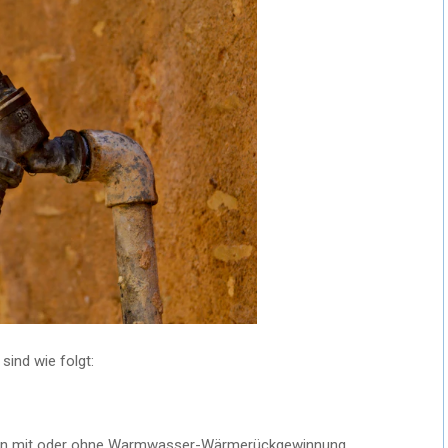
ind wie folgt:
en mit oder ohne Warmwasser-Wärmerückgewinnung,