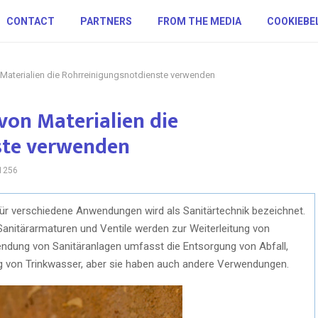
CONTACT
PARTNERS
FROM THE MEDIA
COOKIEBE
 Materialien die Rohrreinigungsnotdienste verwenden
von Materialien die
ste verwenden
1256
ür verschiedene Anwendungen wird als Sanitärtechnik bezeichnet.
Sanitärarmaturen und Ventile werden zur Weiterleitung von
wendung von Sanitäranlagen umfasst die Entsorgung von Abfall,
g von Trinkwasser, aber sie haben auch andere Verwendungen.