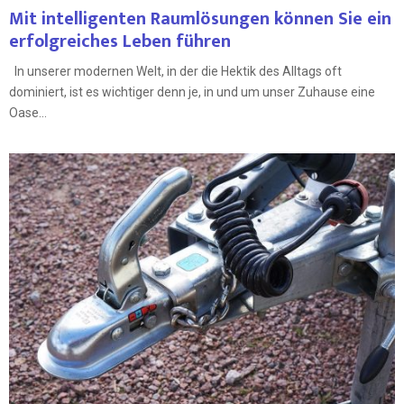
Mit intelligenten Raumlösungen können Sie ein
erfolgreiches Leben führen
In unserer modernen Welt, in der die Hektik des Alltags oft
dominiert, ist es wichtiger denn je, in und um unser Zuhause eine
Oase...