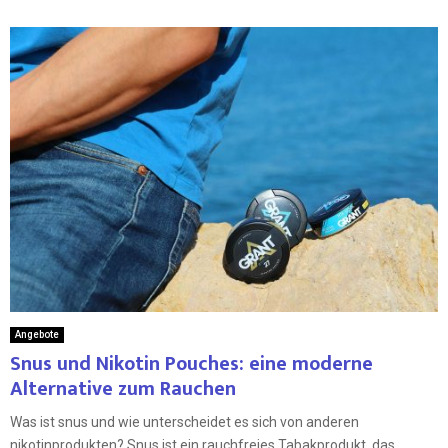
Angebote
Snus und Nikotin Pouches: eine moderne
Alternative zum Rauchen
Was ist snus und wie unterscheidet es sich von anderen
nikotinprodukten? Snus ist ein rauchfreies Tabakprodukt, das