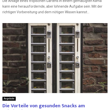
Die Anlage eines tropischen Gartens in einem gemäßigten Klima
kann eine herausfordernde, aber lohnende Aufgabe sein. Mit der
richtigen Vorbereitung und dem nötigen Wissen kannst...
Angebote
Die Vorteile von gesunden Snacks am