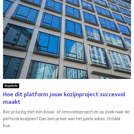
Angebote
Hoe dit platform jouw kozijnproject succesvol
maakt
Ben je bezig met een bouw- of renovatieproject en op zoek naar de
perfecte kozijnen? Dan ben je hier aan het juiste adres. Ontdek
hoe...