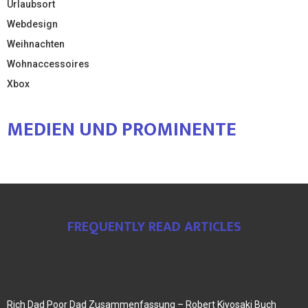
Urlaubsort
Webdesign
Weihnachten
Wohnaccessoires
Xbox
MEDIEN UND PROMINENTE
FREQUENTLY READ ARTICLES
Rich Dad Poor Dad Zusammenfassung – Robert Kiyosaki Buch