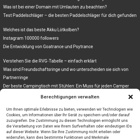
Was ist bei einer Domain mit Umlauten zu beachten?
Test Paddelschläger – die besten Paddelschläger für dich gefunden
Welches ist das beste Akku Lötkolben?
Instagram 100000 followers
Die Entwicklung von Goatrance und Psytrance
Verstehen Sie die RVG-Tabelle – einfach erklärt
Was sind Freundschaftsringe und wo unterscheiden sie sich von
Partnerringe
Der beste Campingtisch mit Stühlen: Ein Muss für jeden Camper
Berechtigungen verwalten
Die Küche als Platz der Gemeinschaft
Elektrokamin Bestseller – die besten Stücke für Ihr Zuhause
Um Ihnen optimale Erlebnisse zu bieten, verwenden wir Technologien wie
Cookies, um Informationen über Ihr Gerät zu speichern und/oder darauf
zuzugreifen. Die Zustimmung zu diesen Technologien ermöglicht uns
die Verarbeitung von Daten wie Ihrem Surfverhalten oder eindeutigen IDs
auf dieser Website. Wenn Sie Ihre Zustimmung nicht erteilen oder
widerrufen, kann dies bestimmte Funktionen und Merkmale