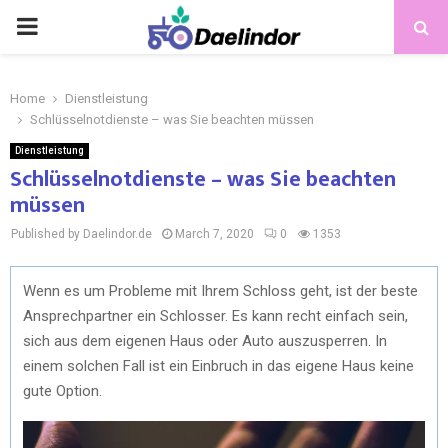
Home
Dienstleistung
Schlüsselnotdienste – was Sie beachten müssen
Dienstleistung
Schlüsselnotdienste – was Sie beachten
müssen
Published by Daelindor.de
March 7, 2020
0
1353
Wenn es um Probleme mit Ihrem Schloss geht, ist der beste
Ansprechpartner ein Schlosser. Es kann recht einfach sein,
sich aus dem eigenen Haus oder Auto auszusperren. In
einem solchen Fall ist ein Einbruch in das eigene Haus keine
gute Option.