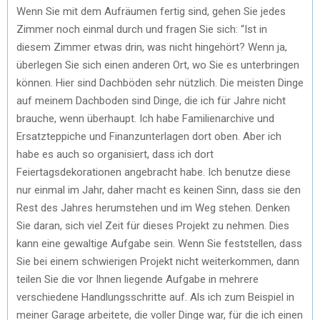
Wenn Sie mit dem Aufräumen fertig sind, gehen Sie jedes
Zimmer noch einmal durch und fragen Sie sich: “Ist in
diesem Zimmer etwas drin, was nicht hingehört? Wenn ja,
überlegen Sie sich einen anderen Ort, wo Sie es unterbringen
können. Hier sind Dachböden sehr nützlich. Die meisten Dinge
auf meinem Dachboden sind Dinge, die ich für Jahre nicht
brauche, wenn überhaupt. Ich habe Familienarchive und
Ersatzteppiche und Finanzunterlagen dort oben. Aber ich
habe es auch so organisiert, dass ich dort
Feiertagsdekorationen angebracht habe. Ich benutze diese
nur einmal im Jahr, daher macht es keinen Sinn, dass sie den
Rest des Jahres herumstehen und im Weg stehen. Denken
Sie daran, sich viel Zeit für dieses Projekt zu nehmen. Dies
kann eine gewaltige Aufgabe sein. Wenn Sie feststellen, dass
Sie bei einem schwierigen Projekt nicht weiterkommen, dann
teilen Sie die vor Ihnen liegende Aufgabe in mehrere
verschiedene Handlungsschritte auf. Als ich zum Beispiel in
meiner Garage arbeitete, die voller Dinge war, für die ich einen