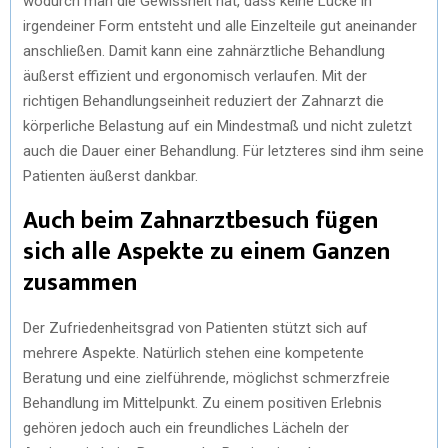
wodurch man die Gewissheit hat, dass keine Lücke in
irgendeiner Form entsteht und alle Einzelteile gut aneinander
anschließen. Damit kann eine zahnärztliche Behandlung
äußerst effizient und ergonomisch verlaufen. Mit der
richtigen Behandlungseinheit reduziert der Zahnarzt die
körperliche Belastung auf ein Mindestmaß und nicht zuletzt
auch die Dauer einer Behandlung. Für letzteres sind ihm seine
Patienten äußerst dankbar.
Auch beim Zahnarztbesuch fügen
sich alle Aspekte zu einem Ganzen
zusammen
Der Zufriedenheitsgrad von Patienten stützt sich auf
mehrere Aspekte. Natürlich stehen eine kompetente
Beratung und eine zielführende, möglichst schmerzfreie
Behandlung im Mittelpunkt. Zu einem positiven Erlebnis
gehören jedoch auch ein freundliches Lächeln der