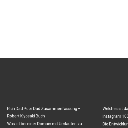
Rich Dad Poor Dad Zusammenfassung –
Welches ist d
Robert Kiyosaki Buch
Instagram 100
Was ist bei einer Domain mit Umlauten zu
Die Entwicklu