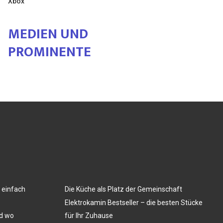
Xbox
MEDIEN UND
PROMINENTE
 einfach
Die Küche als Platz der Gemeinschaft
Elektrokamin Bestseller – die besten Stücke
nd wo
für Ihr Zuhause