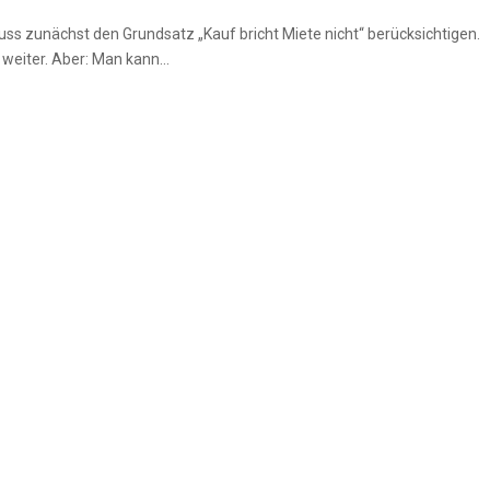
6
s zunächst den Grundsatz „Kauf bricht Miete nicht“ berücksichtigen.
 weiter. Aber: Man kann...