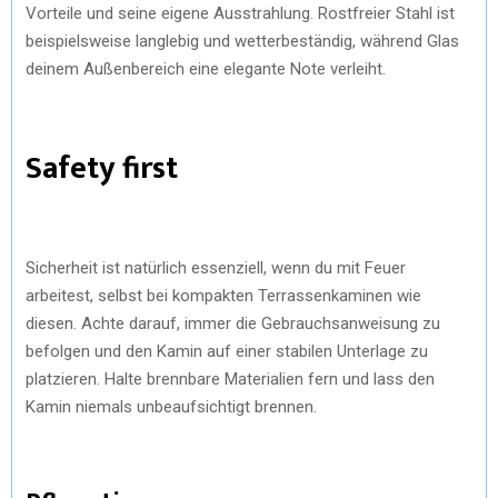
Vorteile und seine eigene Ausstrahlung. Rostfreier Stahl ist
beispielsweise langlebig und wetterbeständig, während Glas
deinem Außenbereich eine elegante Note verleiht.
Safety first
Sicherheit ist natürlich essenziell, wenn du mit Feuer
arbeitest, selbst bei kompakten Terrassenkaminen wie
diesen. Achte darauf, immer die Gebrauchsanweisung zu
befolgen und den Kamin auf einer stabilen Unterlage zu
platzieren. Halte brennbare Materialien fern und lass den
Kamin niemals unbeaufsichtigt brennen.