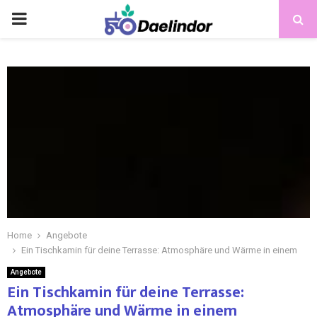
Home
Angebote
Ein Tischkamin für deine Terrasse: Atmosphäre und Wärme in einem
Angebote
Ein Tischkamin für deine Terrasse:
Atmosphäre und Wärme in einem