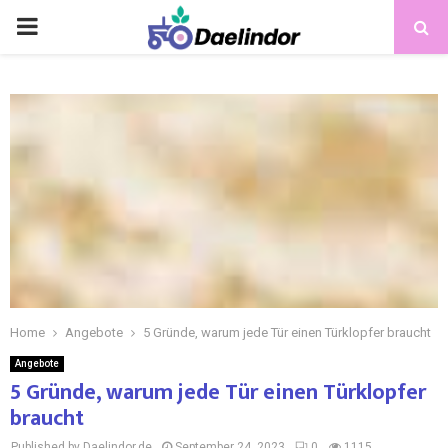
Home
Angebote
5 Gründe, warum jede Tür einen Türklopfer braucht
Angebote
5 Gründe, warum jede Tür einen Türklopfer
braucht
Published by Daelindor.de
September 24, 2023
0
1115