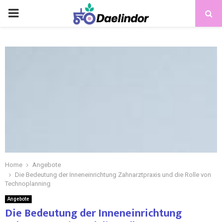
Home
Angebote
Die Bedeutung der Inneneinrichtung Zahnarztpraxis und die Rolle von
Technoplanning
Angebote
Die Bedeutung der Inneneinrichtung