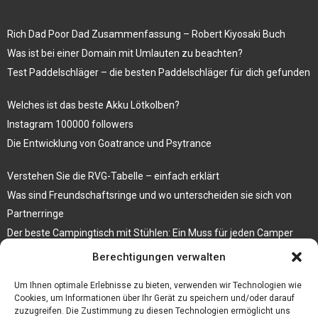
Rich Dad Poor Dad Zusammenfassung – Robert Kiyosaki Buch
Was ist bei einer Domain mit Umlauten zu beachten?
Test Paddelschläger – die besten Paddelschläger für dich gefunden
Welches ist das beste Akku Lötkolben?
Instagram 100000 followers
Die Entwicklung von Goatrance und Psytrance
Verstehen Sie die RVG-Tabelle – einfach erklärt
Was sind Freundschaftsringe und wo unterscheiden sie sich von
Partnerringe
Der beste Campingtisch mit Stühlen: Ein Muss für jeden Camper
Berechtigungen verwalten
Die Küche als Platz der Gemeinschaft
Elektrokamin Bestseller – die besten Stücke für Ihr Zuhause
Um Ihnen optimale Erlebnisse zu bieten, verwenden wir Technologien wie
Cookies, um Informationen über Ihr Gerät zu speichern und/oder darauf
zuzugreifen. Die Zustimmung zu diesen Technologien ermöglicht uns