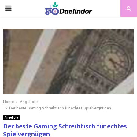
Home
Angebote
Der beste Gaming Schreibtisch für echtes Spielvergnügen
Angebote
Der beste Gaming Schreibtisch für echtes
Spielvergnügen