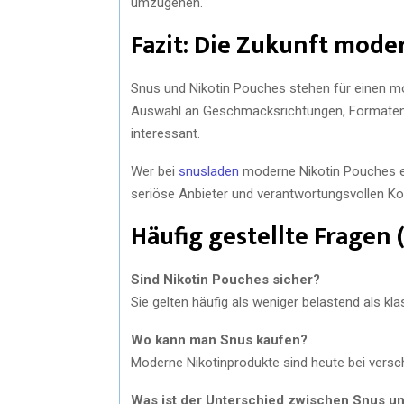
umzugehen.
Fazit: Die Zukunft mode
Snus und Nikotin Pouches stehen für einen m
Auswahl an Geschmacksrichtungen, Formaten
interessant.
Wer bei
snusladen
moderne Nikotin Pouches en
seriöse Anbieter und verantwortungsvollen K
Häufig gestellte Fragen 
Sind Nikotin Pouches sicher?
Sie gelten häufig als weniger belastend als klas
Wo kann man Snus kaufen?
Moderne Nikotinprodukte sind heute bei versch
Was ist der Unterschied zwischen Snus u