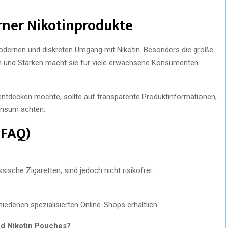
rner Nikotinprodukte
odernen und diskreten Umgang mit Nikotin. Besonders die große
 und Stärken macht sie für viele erwachsene Konsumenten
tdecken möchte, sollte auf transparente Produktinformationen,
onsum achten.
(FAQ)
sische Zigaretten, sind jedoch nicht risikofrei.
iedenen spezialisierten Online-Shops erhältlich.
nd Nikotin Pouches?