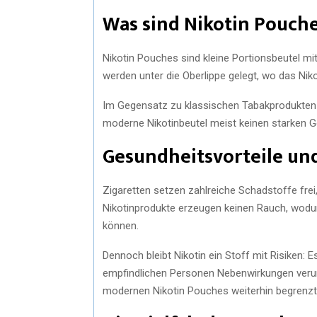
Was sind Nikotin Pouch
Nikotin Pouches sind kleine Portionsbeutel mi
werden unter die Oberlippe gelegt, wo das Ni
Im Gegensatz zu klassischen Tabakprodukten
moderne Nikotinbeutel meist keinen starken G
Gesundheitsvorteile und
Zigaretten setzen zahlreiche Schadstoffe frei
Nikotinprodukte erzeugen keinen Rauch, wodu
können.
Dennoch bleibt Nikotin ein Stoff mit Risiken:
empfindlichen Personen Nebenwirkungen verurs
modernen Nikotin Pouches weiterhin begrenzt 