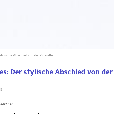
stylische Abschied von der Zigarette
s: Der stylische Abschied von der
89
 März 2025.