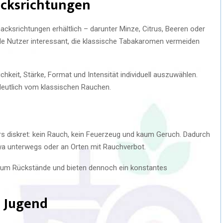
acksrichtungen
ksrichtungen erhältlich – darunter Minze, Citrus, Beeren oder
iele Nutzer interessant, die klassische Tabakaromen vermeiden
eit, Stärke, Format und Intensität individuell auszuwählen.
deutlich vom klassischen Rauchen.
s diskret: kein Rauch, kein Feuerzeug und kaum Geruch. Dadurch
etwa unterwegs oder an Orten mit Rauchverbot.
kaum Rückstände und bieten dennoch ein konstantes
e Jugend