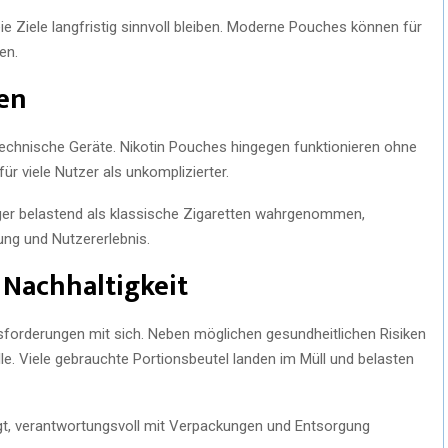
ie Ziele langfristig sinnvoll bleiben. Moderne Pouches können für
en.
ten
echnische Geräte. Nikotin Pouches hingegen funktionieren ohne
ür viele Nutzer als unkomplizierter.
ger belastend als klassische Zigaretten wahrgenommen,
ung und Nutzererlebnis.
Nachhaltigkeit
forderungen mit sich. Neben möglichen gesundheitlichen Risiken
le. Viele gebrauchte Portionsbeutel landen im Müll und belasten
gt, verantwortungsvoll mit Verpackungen und Entsorgung