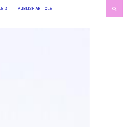
LEID
PUBLISH ARTICLE