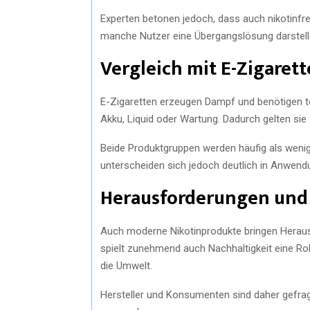
Experten betonen jedoch, dass auch nikotinfre
manche Nutzer eine Übergangslösung darstell
Vergleich mit E-Zigaret
E-Zigaretten erzeugen Dampf und benötigen t
Akku, Liquid oder Wartung. Dadurch gelten sie f
Beide Produktgruppen werden häufig als weni
unterscheiden sich jedoch deutlich in Anwend
Herausforderungen und 
Auch moderne Nikotinprodukte bringen Heraus
spielt zunehmend auch Nachhaltigkeit eine Rol
die Umwelt.
Hersteller und Konsumenten sind daher gefra