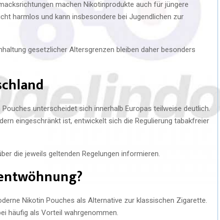
acksrichtungen machen Nikotinprodukte auch für jüngere
nicht harmlos und kann insbesondere bei Jugendlichen zur
nhaltung gesetzlicher Altersgrenzen bleiben daher besonders
schland
 Pouches unterscheidet sich innerhalb Europas teilweise deutlich.
rn eingeschränkt ist, entwickelt sich die Regulierung tabakfreier
ber die jeweils geltenden Regelungen informieren.
hentwöhnung?
erne Nikotin Pouches als Alternative zur klassischen Zigarette.
ei häufig als Vorteil wahrgenommen.