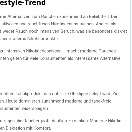
festyle-Trend
ne Alternativen zum Rauchen zunehmend an Beliebtheit. Der
stilvollen und rauchfreien Nikotingenuss suchen. Anders als
e weder Rauch noch intensiven Geruch, was sie besonders diskret
äer moderne Nikotinprodukte.
is zu intensiven Nikotinerlebnissen – macht moderne Pouches
anten gelten für viele Konsumenten als interessante Alternative
s
uchtes Tabakprodukt, das unter die Oberlippe gelegt wird. Ziel
en. Heute dominieren zunehmend moderne und tabakfreie
Konsumenten widerspiegeln.
etragen, die Raucherquote deutlich zu senken. Moderne Nikotin
en Diskretion mit Komfort.