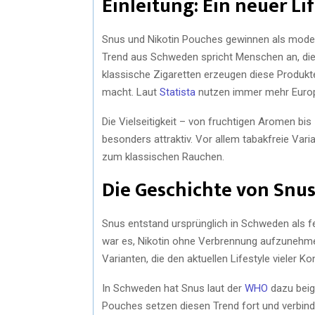
Einleitung: Ein neuer Li
Snus und Nikotin Pouches gewinnen als moder
Trend aus Schweden spricht Menschen an, die 
klassische Zigaretten erzeugen diese Produkt
macht. Laut
Statista
nutzen immer mehr Europ
Die Vielseitigkeit – von fruchtigen Aromen b
besonders attraktiv. Vor allem tabakfreie Vari
zum klassischen Rauchen.
Die Geschichte von Snu
Snus entstand ursprünglich in Schweden als fe
war es, Nikotin ohne Verbrennung aufzunehm
Varianten, die den aktuellen Lifestyle vieler 
In Schweden hat Snus laut der
WHO
dazu beig
Pouches setzen diesen Trend fort und verbind