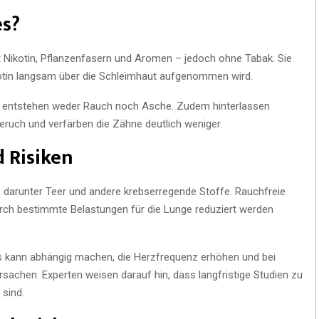
es?
t Nikotin, Pflanzenfasern und Aromen – jedoch ohne Tabak. Sie
kotin langsam über die Schleimhaut aufgenommen wird.
 entstehen weder Rauch noch Asche. Zudem hinterlassen
eruch und verfärben die Zähne deutlich weniger.
 Risiken
, darunter Teer und andere krebserregende Stoffe. Rauchfreie
rch bestimmte Belastungen für die Lunge reduziert werden
 Es kann abhängig machen, die Herzfrequenz erhöhen und bei
achen. Experten weisen darauf hin, dass langfristige Studien zu
sind.