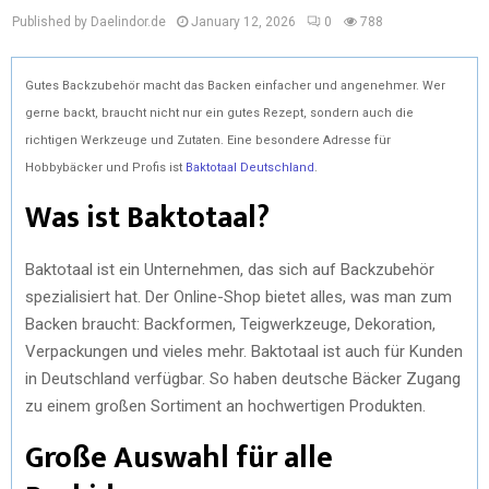
Published by Daelindor.de
January 12, 2026
0
788
Gutes Backzubehör macht das Backen einfacher und angenehmer. Wer
gerne backt, braucht nicht nur ein gutes Rezept, sondern auch die
richtigen Werkzeuge und Zutaten. Eine besondere Adresse für
Hobbybäcker und Profis ist
Baktotaal Deutschland
.
Was ist Baktotaal?
Baktotaal ist ein Unternehmen, das sich auf Backzubehör
spezialisiert hat. Der Online-Shop bietet alles, was man zum
Backen braucht: Backformen, Teigwerkzeuge, Dekoration,
Verpackungen und vieles mehr. Baktotaal ist auch für Kunden
in Deutschland verfügbar. So haben deutsche Bäcker Zugang
zu einem großen Sortiment an hochwertigen Produkten.
Große Auswahl für alle