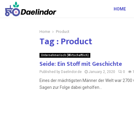
HOME
Home
Product
Tag : Product
Unternehmerisch (Wirtschaftlich)
Seide: Ein Stoff mit Geschichte
Published by Daelindor.de
January 2, 2020
0
Eines der mächtigsten Männer der Welt war 2700 vo
Sagen zur Folge dabei geholfen...