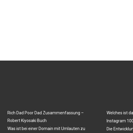
Rich Dad Poor Dad Zusammenfassung –
Welches ist d
Robert Kiyosaki Buch
Instagram 100
Was ist bei einer Domain mit Umlauten zu
Die Entwicklu