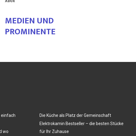
Xbox
MEDIEN UND
PROMINENTE
 einfach
Die Küche als Platz der Gemeinschaft
Elektrokamin Bestseller – die besten Stücke
nd wo
für Ihr Zuhause