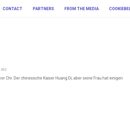
CONTACT
PARTNERS
FROM THE MEDIA
COOKIEBE
1492
r Chr. Der chinesische Kaiser Huang Di, aber seine Frau hat einigen