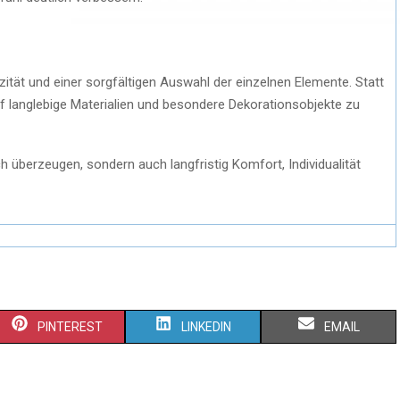
izität und einer sorgfältigen Auswahl der einzelnen Elemente. Statt
auf langlebige Materialien und besondere Dekorationsobjekte zu
 überzeugen, sondern auch langfristig Komfort, Individualität
PINTEREST
LINKEDIN
EMAIL