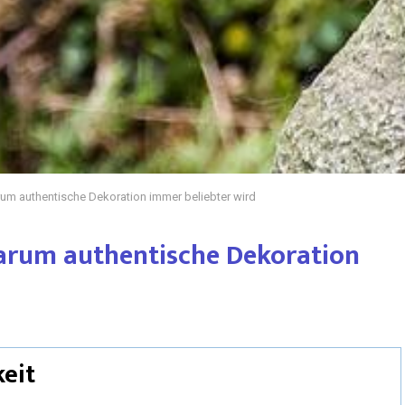
um authentische Dekoration immer beliebter wird
arum authentische Dekoration
eit