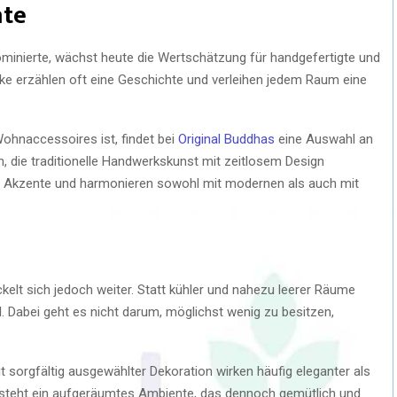
hte
inierte, wächst heute die Wertschätzung für handgefertigte und
ke erzählen oft eine Geschichte und verleihen jedem Raum eine
hnaccessoires ist, findet bei
Original Buddhas
eine Auswahl an
, die traditionelle Handwerkskunst mit zeitlosem Design
lle Akzente und harmonieren sowohl mit modernen als auch mit
ckelt sich jedoch weiter. Statt kühler und nahezu leerer Räume
l. Dabei geht es nicht darum, möglichst wenig zu besitzen,
 sorgfältig ausgewählter Dekoration wirken häufig eleganter als
ntsteht ein aufgeräumtes Ambiente, das dennoch gemütlich und