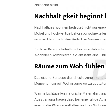
einladend bleibt.
Nachhaltigkeit beginnt 
Nachhaltiges Wohnen bedeutet nicht nur energ
Möbel und hochwertige Dekorationsobjekte leist
reduziert langfristig den Bedarf an Neuanscha
Zeitlose Designs behalten über viele Jahre hin
Wohnideen kombinieren. So entsteht eine Einric
Räume zum Wohlfühlen 
Das eigene Zuhause dient heute zunehmend al
Menschen darauf, Wohnräume so zu gestalten,
Warme Lichtquellen, natürliche Materialien, 
Ausstrahlung tragen dazu bei, eine ruhige At
eine große Wirkung entfalten und das Wohngef