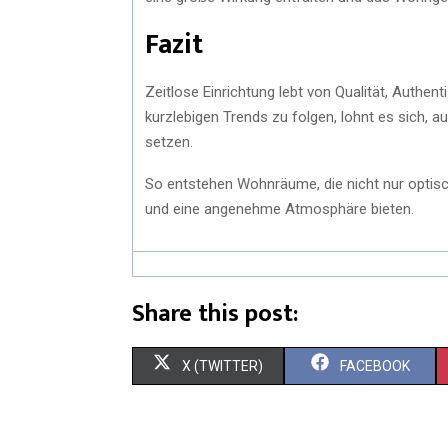
Fazit
Zeitlose Einrichtung lebt von Qualität, Authent
kurzlebigen Trends zu folgen, lohnt es sich, 
setzen.
So entstehen Wohnräume, die nicht nur optisch
und eine angenehme Atmosphäre bieten.
Share this post:
X (TWITTER)
FACEBOOK