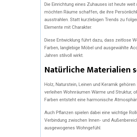
Die Einrichtung eines Zuhauses ist heute we
möchten Räume schaffen, die ihre Persönlichk
ausstrahlen. Statt kurzlebigen Trends zu folge
Elemente mit Charakter.
Diese Entwicklung führt dazu, dass zeitlose W
Farben, langlebige Möbel und ausgewählte Acc
Jahren stilvoll wirkt.
Natürliche Materialien
Holz, Naturstein, Leinen und Keramik gehören 
verleihen Wohnräumen Wärme und Struktur, ohn
Farben entsteht eine harmonische Atmosphäre
Auch Pflanzen spielen dabei eine wichtige Rol
Verbindung zwischen Innen- und Außenbereich
ausgewogenes Wohngefühl.