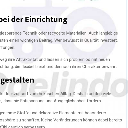
bei der Einrichtung
iesparende Technik oder recycelte Materialien. Auch langlebige
en einen wichtigen Beitrag. Wer bewusst in Qualität investiert,
ffungen.
weg ihre Attraktivität und lassen sich problemlos mit neuen
htung, die flexibel bleibt und dennoch ihren Charakter bewahrt.
gestalten
s Rückzugsort vom hektischen Alltag. Deshalb achten viele
 dass sie Entspannung und Ausgeglichenheit fördern.
angenehme Stoffe und dekorative Elemente mit besonderer
mosphäre zu schaffen. Kleine Veränderungen können dabei bereits
ühl deutlich verbessern.