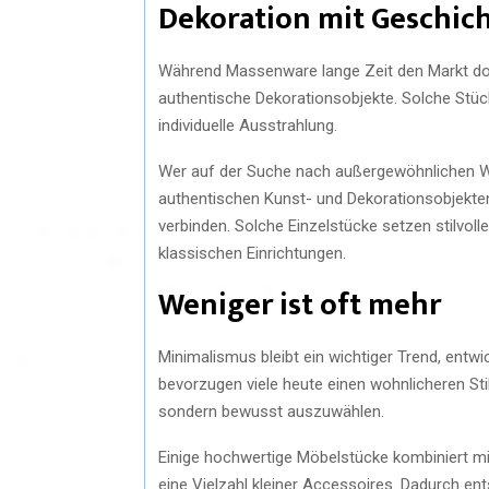
Dekoration mit Geschic
Während Massenware lange Zeit den Markt dom
authentische Dekorationsobjekte. Solche Stüc
individuelle Ausstrahlung.
Wer auf der Suche nach außergewöhnlichen Wo
authentischen Kunst- und Dekorationsobjekten
verbinden. Solche Einzelstücke setzen stilvo
klassischen Einrichtungen.
Weniger ist oft mehr
Minimalismus bleibt ein wichtiger Trend, entwi
bevorzugen viele heute einen wohnlicheren Sti
sondern bewusst auszuwählen.
Einige hochwertige Möbelstücke kombiniert mit
eine Vielzahl kleiner Accessoires. Dadurch e