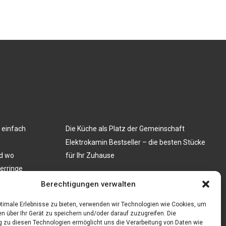
 einfach
Die Küche als Platz der Gemeinschaft
Elektrokamin Bestseller – die besten Stücke
nd wo
für Ihr Zuhause
nerringe
len: Ein Muss
Berechtigungen verwalten
timale Erlebnisse zu bieten, verwenden wir Technologien wie Cookies, um
n über Ihr Gerät zu speichern und/oder darauf zuzugreifen. Die
zu diesen Technologien ermöglicht uns die Verarbeitung von Daten wie