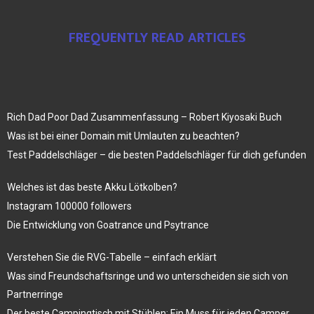
FREQUENTLY READ ARTICLES
Rich Dad Poor Dad Zusammenfassung – Robert Kiyosaki Buch
Was ist bei einer Domain mit Umlauten zu beachten?
Test Paddelschläger – die besten Paddelschläger für dich gefunden
Welches ist das beste Akku Lötkolben?
Instagram 100000 followers
Die Entwicklung von Goatrance und Psytrance
Verstehen Sie die RVG-Tabelle – einfach erklärt
Was sind Freundschaftsringe und wo unterscheiden sie sich von
Partnerringe
Der beste Campingtisch mit Stühlen: Ein Muss für jeden Camper