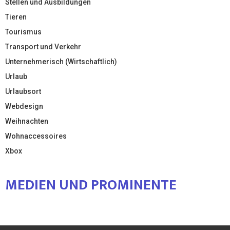
Stellen und Ausbildungen
Tieren
Tourismus
Transport und Verkehr
Unternehmerisch (Wirtschaftlich)
Urlaub
Urlaubsort
Webdesign
Weihnachten
Wohnaccessoires
Xbox
MEDIEN UND PROMINENTE