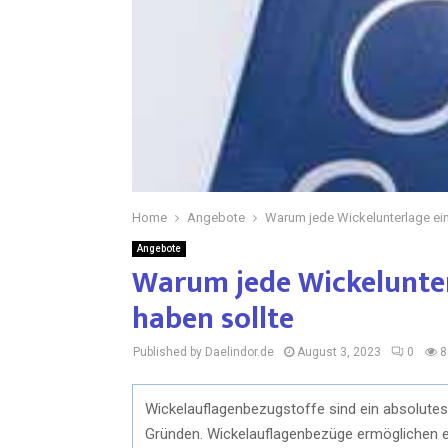
Home
Angebote
Warum jede Wickelunterlage ei
Angebote
Warum jede Wickelunte
haben sollte
Published by Daelindor.de
August 3, 2023
0
8
Wickelauflagenbezugstoffe sind ein absolutes
Gründen. Wickelauflagenbezüge ermöglichen ein