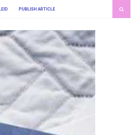
LEID
PUBLISH ARTICLE