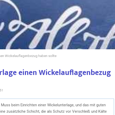
nen Wickelauflagenbezug haben sollte
rlage einen Wickelauflagenbezug
51
 Muss beim Einrichten einer Wickelunterlage, und das mit guten
e zusätzliche Schicht, die als Schutz vor Verschleiß und Kälte