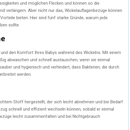
lüssigkeiten und möglichen Flecken und können so die
nd verlängern. Aber nicht nur das, Wickelauflagenbezüge können
Vorteile bieten. Hier sind fünf starke Gründe, warum jede
ben sollte.
ne
 und den Komfort Ihres Babys während des Wickelns. Mit einem
äßig abwaschen und schnell austauschen, wenn sie einmal
 sauber und hygienisch und verhindert, dass Bakterien, die durch
erbreitet werden.
ichtem Stoff hergestellt, der sich leicht abnehmen und bei Bedarf
zug schnell und effizient wechseln können, sobald er einmal
 Bezüge leicht zusammenfalten und bei Nichtgebrauch