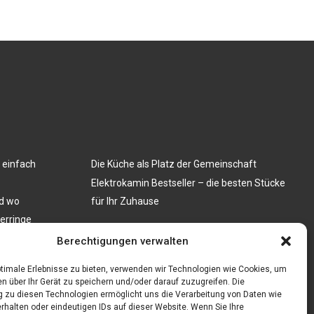
 einfach
Die Küche als Platz der Gemeinschaft
Elektrokamin Bestseller – die besten Stücke
nd wo
für Ihr Zuhause
nerringe
len: Ein Muss
Berechtigungen verwalten
timale Erlebnisse zu bieten, verwenden wir Technologien wie Cookies, um
n über Ihr Gerät zu speichern und/oder darauf zuzugreifen. Die
zu diesen Technologien ermöglicht uns die Verarbeitung von Daten wie
rhalten oder eindeutigen IDs auf dieser Website. Wenn Sie Ihre