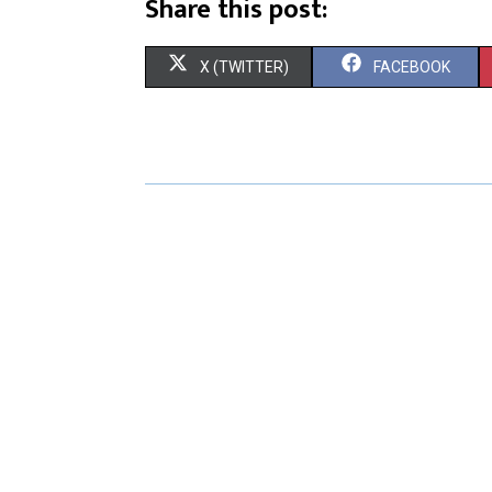
Share this post:
X (TWITTER)
FACEBOOK