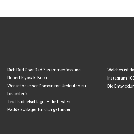
Rich Dad Poor Dad Zusammenfassung –
Welches ist d
Robert Kiyosaki Buch
Instagram 100
Was ist bei einer Domain mit Umlauten zu
Die Entwicklu
beachten?
Test Paddelschläger – die besten
Paddelschläger für dich gefunden