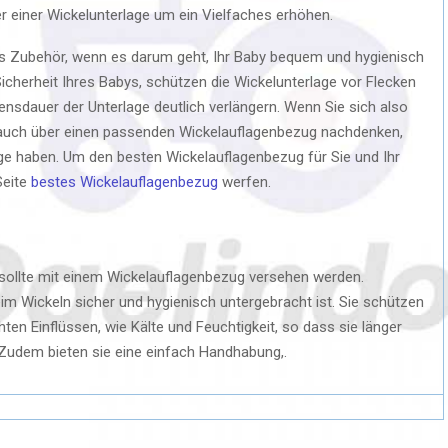
 einer Wickelunterlage um ein Vielfaches erhöhen.
es Zubehör, wenn es darum geht, Ihr Baby bequem und hygienisch
icherheit Ihres Babys, schützen die Wickelunterlage vor Flecken
sdauer der Unterlage deutlich verlängern. Wenn Sie sich also
e auch über einen passenden Wickelauflagenbezug nachdenken,
age haben. Um den besten Wickelauflagenbezug für Sie und Ihr
Seite
bestes Wickelauflagenbezug
werfen.
sollte mit einem Wickelauflagenbezug versehen werden.
eim Wickeln sicher und hygienisch untergebracht ist. Sie schützen
ten Einflüssen, wie Kälte und Feuchtigkeit, so dass sie länger
 Zudem bieten sie eine einfach Handhabung,.