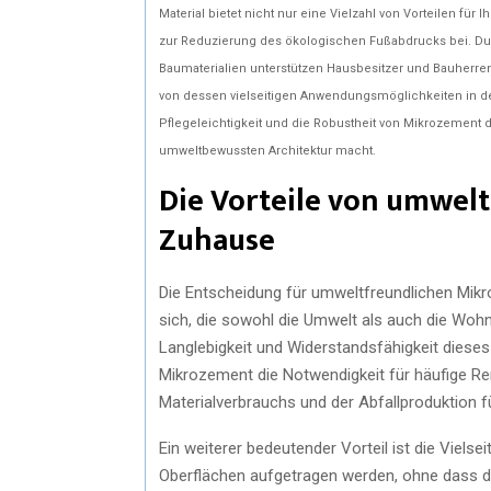
Material bietet nicht nur eine Vielzahl von Vorteilen für 
zur Reduzierung des ökologischen Fußabdrucks bei. Durc
Baumaterialien unterstützen Hausbesitzer und Bauherre
von dessen vielseitigen Anwendungsmöglichkeiten in der
Pflegeleichtigkeit und die Robustheit von Mikrozement 
umweltbewussten Architektur macht.
Die Vorteile von umwel
Zuhause
Die Entscheidung für umweltfreundlichen Mikro
sich, die sowohl die Umwelt als auch die Wohn
Langlebigkeit und Widerstandsfähigkeit dieses 
Mikrozement die Notwendigkeit für häufige R
Materialverbrauchs und der Abfallproduktion fü
Ein weiterer bedeutender Vorteil ist die Viels
Oberflächen aufgetragen werden, ohne dass di