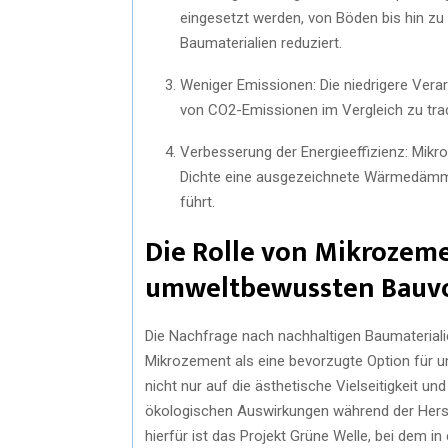
eingesetzt werden, von Böden bis hin z
Baumaterialien reduziert.
Weniger Emissionen: Die niedrigere Vera
von CO2-Emissionen im Vergleich zu trad
Verbesserung der Energieeffizienz: Mik
Dichte eine ausgezeichnete Wärmedämmun
führt.
Die Rolle von Mikrozem
umweltbewussten Bauv
Die Nachfrage nach nachhaltigen Baumateriali
Mikrozement als eine bevorzugte Option für u
nicht nur auf die ästhetische Vielseitigkeit u
ökologischen Auswirkungen während der Hers
hierfür ist das Projekt Grüne Welle, bei dem