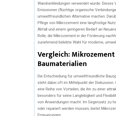
Wandverkleidungen verwendet wurde. Dieses V
Emissionen (flüchtige organische Verbindung
umweltfreundlichen Alternative machen. Darübe
Pflege von Mikrozement eine langfristige Nut
Abfall und einem geringeren Bedarf an Neuansc
Rolle, die Mikrozement in der Förderung nachh
zunehmend beliebte Wahl für moderne, umwel
Vergleich: Mikrozement
Baumaterialien
Die Entscheidung für umweltfreundliche Bau
steht dabei oft im Mittelpunkt der Diskussion.
eine Reihe von Vorteilen, die ihn zu einer att
besonders für seine Langlebigkeit und Flexibili
von Anwendungen macht. Im Gegensatz zu herk
oder repariert werden müssen, bietet Mikroze
Erneuerungen.