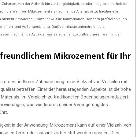
Ihr Zuhause, von der Ästhetik bis zur Langlebigkeit, sondern trägt auch erheblich
h die Wahl von Mikrozement als nachhaltige Alternative zu traditionellen
n nicht nur moderne, umweltbewusste Bauvorhaben, sondern profitieren auch
 Innen- und Außengestaltung. Darüber hinaus unterstreicht die
dessen nachhaltige Aspekte, was es zu einer zukunftssicheren Wahl in der
tfreundlichem Mikrozement für Ihr
zement in Ihrem Zuhause bringt eine Vielzahl von Vorteilen mit
qualität betreffen. Einer der herausragenden Aspekte ist die hohe
Materials. Im Vergleich zu traditionellen Bodenbelägen reduziert
enovierungen, was wiederum zu einer Verringerung des
hrt.
eitigkeit in der Anwendung. Mikrozement kann auf einer Vielzahl von
ese entfernt oder speziell vorbereitet werden müssen. Dies