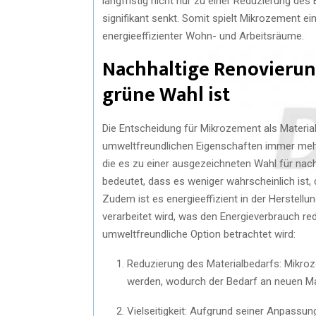
langfristig nicht nur zu einer Reduzierung de
signifikant senkt. Somit spielt Mikrozement ei
energieeffizienter Wohn- und Arbeitsräume.
Nachhaltige Renovieru
grüne Wahl ist
Die Entscheidung für Mikrozement als Materia
umweltfreundlichen Eigenschaften immer mehr a
die es zu einer ausgezeichneten Wahl für na
bedeutet, dass es weniger wahrscheinlich ist,
Zudem ist es energieeffizient in der Herstell
verarbeitet wird, was den Energieverbrauch re
umweltfreundliche Option betrachtet wird:
Reduzierung des Materialbedarfs: Mikro
werden, wodurch der Bedarf an neuen Mat
Vielseitigkeit: Aufgrund seiner Anpassu