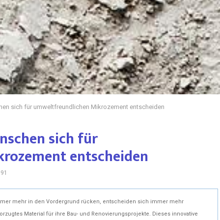
n sich für umweltfreundlichen Mikrozement entscheiden
schen sich für
krozement entscheiden
891
 immer mehr in den Vordergrund rücken, entscheiden sich immer mehr
ugtes Material für ihre Bau- und Renovierungsprojekte. Dieses innovative