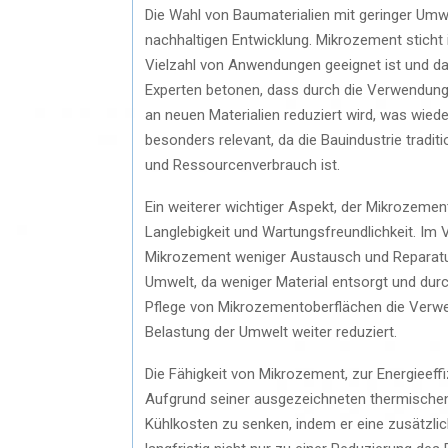
Die Wahl von Baumaterialien mit geringer Umwe
nachhaltigen Entwicklung. Mikrozement stich
Vielzahl von Anwendungen geeignet ist und dab
Experten betonen, dass durch die Verwendung
an neuen Materialien reduziert wird, was wiede
besonders relevant, da die Bauindustrie trad
und Ressourcenverbrauch ist.
Ein weiterer wichtiger Aspekt, der Mikrozemen
Langlebigkeit und Wartungsfreundlichkeit. Im
Mikrozement weniger Austausch und Reparature
Umwelt, da weniger Material entsorgt und du
Pflege von Mikrozementoberflächen die Verw
Belastung der Umwelt weiter reduziert.
Die Fähigkeit von Mikrozement, zur Energieeff
Aufgrund seiner ausgezeichneten thermischen
Kühlkosten zu senken, indem er eine zusätzlich