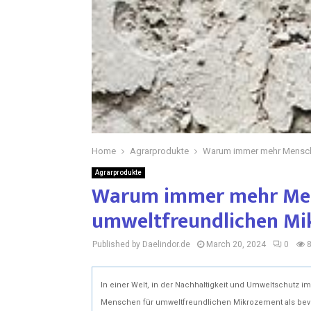
Home
Agrarprodukte
Warum immer mehr Mensche
Agrarprodukte
Warum immer mehr Men
umweltfreundlichen Mi
Published by Daelindor.de
March 20, 2024
0
In einer Welt, in der Nachhaltigkeit und Umweltschutz
Menschen für umweltfreundlichen Mikrozement als bevorz