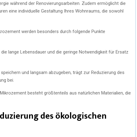
ergie während der Renovierungsarbeiten. Zudem ermöglicht die
uren eine individuelle Gestaltung Ihres Wohnraums, die sowohl
ikrozement werden besonders durch folgende Punkte
die lange Lebensdauer und die geringe Notwendigkeit für Ersatz
zu speichern und langsam abzugeben, trägt zur Reduzierung des
ng bei.
Mikrozement besteht größtenteils aus natürlichen Materialien, die
duzierung des ökologischen