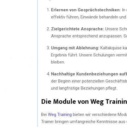
Erlernen von Gesprächstechniken:
In 
effektiv führen, Einwände behandeln un
Zielgerichtete Ansprache:
Unsere Schul
Ansprache entsprechend anzupassen. So
Umgang mit Ablehnung:
Kaltakquise kan
Ergebnis führt. Unsere Schulungen vermi
bleiben.
Nachhaltige Kundenbeziehungen auf
der Beginn einer potenziellen Geschäfts
und langfristige Beziehungen pflegt.
Die Module von Weg Traini
Bei
Weg Training
bieten wir verschiedene Modul
Trainer bringen umfangreiche Kenntnisse aus d