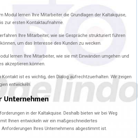
m Modul lernen Ihre Mitarbeiter die Grundlagen der Kaltakquise,
bis zur ersten Kontaktaufnahme.
erfahren Ihre Mitarbeiter, wie sie Gespräche strukturiert führen
en können, um das Interesse des Kunden zu wecken.
dul lernen Ihre Mitarbeiter, wie sie mit Einwänden umgehen und
es akzeptieren können.
ontakt ist es wichtig, den Dialog aufrechtzuerhalten. Wir zeigen
gien entwickeln.
Ihr Unternehmen
rderungen in der Kaltakquise. Deshalb bieten wir bei Weg
 mit Ihnen entwickeln wir ein maßgeschneidertes
n Anforderungen Ihres Unternehmens abgestimmt ist.