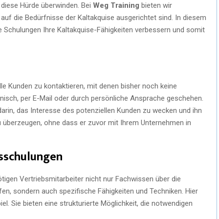
e diese Hürde überwinden. Bei
Weg Training
bieten wir
ll auf die Bedürfnisse der Kaltakquise ausgerichtet sind. In diesem
lte Schulungen Ihre Kaltakquise-Fähigkeiten verbessern und somit
le Kunden zu kontaktieren, mit denen bisher noch keine
nisch, per E-Mail oder durch persönliche Ansprache geschehen.
 darin, das Interesse des potenziellen Kunden zu wecken und ihn
zu überzeugen, ohne dass er zuvor mit Ihrem Unternehmen in
sschulungen
ötigen Vertriebsmitarbeiter nicht nur Fachwissen über die
ufen, sondern auch spezifische Fähigkeiten und Techniken. Hier
iel. Sie bieten eine strukturierte Möglichkeit, die notwendigen