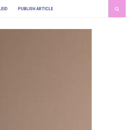
LEID
PUBLISH ARTICLE