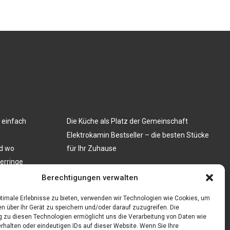
 einfach
Die Küche als Platz der Gemeinschaft
Elektrokamin Bestseller – die besten Stücke
nd wo
für Ihr Zuhause
nerringe
len: Ein Muss
Berechtigungen verwalten
timale Erlebnisse zu bieten, verwenden wir Technologien wie Cookies, um
n über Ihr Gerät zu speichern und/oder darauf zuzugreifen. Die
zu diesen Technologien ermöglicht uns die Verarbeitung von Daten wie
rhalten oder eindeutigen IDs auf dieser Website. Wenn Sie Ihre