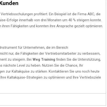
 Kunden
rtriebsschulungen profitiert. Ein Beispiel ist die Firma ABC, die
se-Erfolge innerhalb von drei Monaten um 40 % steigern konnte.
in ihren Fähigkeiten und konnten ihre Ansprache gezielt optimieren.
 Instrument für Unternehmen, die im Bereich
 nicht nur, die Fähigkeiten der Vertriebsmitarbeiter zu verbessern,
ent zu steigern. Bei
Weg Training
finden Sie die Unterstützung,
as nächste Level zu heben. Nutzen Sie die Chance, Ihr
en zur Kaltakquise zu stärken. Kontaktieren Sie uns noch heute
 Ihre Kaltakquise-Strategien zu optimieren und Ihre Vertriebsziele