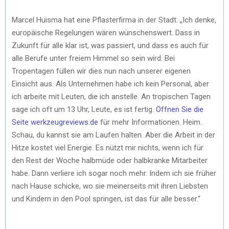
Marcel Huisma hat eine Pflasterfirma in der Stadt: „Ich denke,
europäische Regelungen wären wünschenswert. Dass in
Zukunft für alle klar ist, was passiert, und dass es auch für
alle Berufe unter freiem Himmel so sein wird. Bei
Tropentagen füllen wir dies nun nach unserer eigenen
Einsicht aus. Als Unternehmen habe ich kein Personal, aber
ich arbeite mit Leuten, die ich anstelle. An tropischen Tagen
sage ich oft um 13 Uhr, Leute, es ist fertig.
Öffnen Sie die
Seite werkzeugreviews.de
für mehr Informationen. Heim.
Schau, du kannst sie am Laufen halten. Aber die Arbeit in der
Hitze kostet viel Energie. Es nützt mir nichts, wenn ich für
den Rest der Woche halbmüde oder halbkranke Mitarbeiter
habe. Dann verliere ich sogar noch mehr. Indem ich sie früher
nach Hause schicke, wo sie meinerseits mit ihren Liebsten
und Kindern in den Pool springen, ist das für alle besser.“