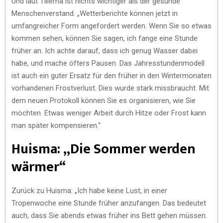
Und laut Tillema ist nichts wichtiger als der gesunde
Menschenverstand. „Wetterberichte können jetzt in
umfangreicher Form angefordert werden. Wenn Sie so etwas
kommen sehen, können Sie sagen, ich fange eine Stunde
früher an. Ich achte darauf, dass ich genug Wasser dabei
habe, und mache öfters Pausen. Das Jahresstundenmodell
ist auch ein guter Ersatz für den früher in den Wintermonaten
vorhandenen Frostverlust. Dies wurde stark missbraucht. Mit
dem neuen Protokoll können Sie es organisieren, wie Sie
möchten. Etwas weniger Arbeit durch Hitze oder Frost kann
man später kompensieren.“
Huisma: „Die Sommer werden
wärmer“
Zurück zu Huisma: „Ich habe keine Lust, in einer
Tropenwoche eine Stunde früher anzufangen. Das bedeutet
auch, dass Sie abends etwas früher ins Bett gehen müssen.