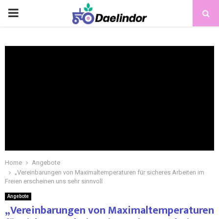
Home
Angebote
„Vereinbarungen von Maximaltemperaturen für sicheres Arbeiten im
Freien erscheinen uns sehr sinnvoll
Angebote
„Vereinbarungen von Maximaltemperaturen