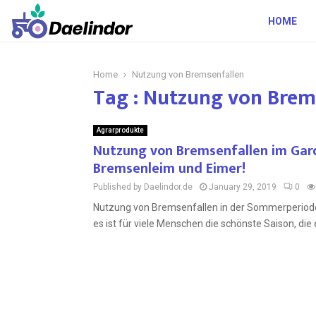
HOME
Home
Nutzung von Bremsenfallen
Tag : Nutzung von Brem
Agrarprodukte
Nutzung von Bremsenfallen im Gar
Bremsenleim und Eimer!
Published by Daelindor.de
January 29, 2019
0
Nutzung von Bremsenfallen in der Sommerperiode
es ist für viele Menschen die schönste Saison, die e