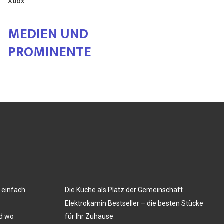
Xbox
MEDIEN UND
PROMINENTE
 einfach
Die Küche als Platz der Gemeinschaft
Elektrokamin Bestseller – die besten Stücke
nd wo
für Ihr Zuhause