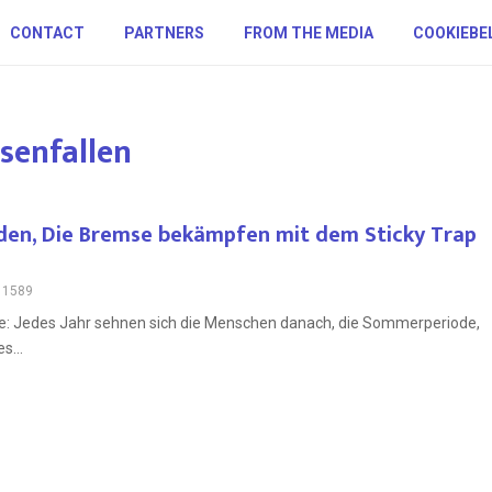
CONTACT
PARTNERS
FROM THE MEDIA
COOKIEBE
senfallen
den, Die Bremse bekämpfen mit dem Sticky Trap
1589
: Jedes Jahr sehnen sich die Menschen danach, die Sommerperiode,
s...