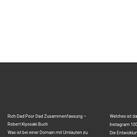
Rich Dad Poor Dad Zusammenfassung –
Welches ist d
Robert Kiyosaki Buch
Instagram 100
Was ist bei einer Domain mit Umlauten zu
Die Entwicklu