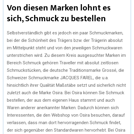
Von diesen Marken lohnt es
sich, Schmuck zu bestellen
Selbstverständlich gibt es jedoch ein paar Schmuckmarken,
bei der die Schönheit des Trägers bzw. der Trägerin absolut
im Mittelpunkt steht und von den jeweiligen Schmuckwaren
unterstrichen wird. Zu diesem Kreis ausgesuchter Marken im
Bereich Schmuck gehören Traveller mit absolut zeitlosen
Schmuckstücken, die deutsche Traditionsmarke Grossé, die
Schweizer Schmuckmarke JACQUES FAREL, die u.a.
hinsichtlich ihrer Qualität Maßstäbe setzt und sicherlich nicht
zuletzt auch die Marke Osira. Bei Osira können Sie Schmuck
bestellen, der aus dem eigenen Haus stammt und auch
Waren anderer anerkannter Marken. Dadurch können sich
Interessenten, die den Webshop von Osira besuchen, darauf
verlassen, dass man dort hervorragenden Schmuck findet,
der sich gegenüber den Standardwaren hervorhebt. Bei Osira