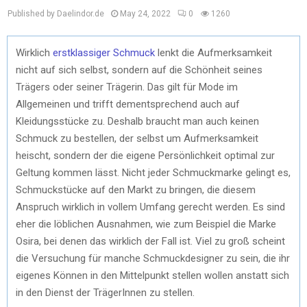
Published by Daelindor.de
May 24, 2022
0
1260
Wirklich
erstklassiger Schmuck
lenkt die Aufmerksamkeit
nicht auf sich selbst, sondern auf die Schönheit seines
Trägers oder seiner Trägerin. Das gilt für Mode im
Allgemeinen und trifft dementsprechend auch auf
Kleidungsstücke zu. Deshalb braucht man auch keinen
Schmuck zu bestellen, der selbst um Aufmerksamkeit
heischt, sondern der die eigene Persönlichkeit optimal zur
Geltung kommen lässt. Nicht jeder Schmuckmarke gelingt es,
Schmuckstücke auf den Markt zu bringen, die diesem
Anspruch wirklich in vollem Umfang gerecht werden. Es sind
eher die löblichen Ausnahmen, wie zum Beispiel die Marke
Osira, bei denen das wirklich der Fall ist. Viel zu groß scheint
die Versuchung für manche Schmuckdesigner zu sein, die ihr
eigenes Können in den Mittelpunkt stellen wollen anstatt sich
in den Dienst der TrägerInnen zu stellen.