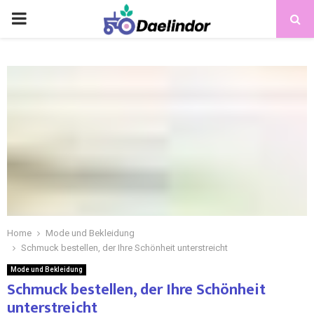
Home
Mode und Bekleidung
Schmuck bestellen, der Ihre Schönheit unterstreicht
Mode und Bekleidung
Schmuck bestellen, der Ihre Schönheit
unterstreicht