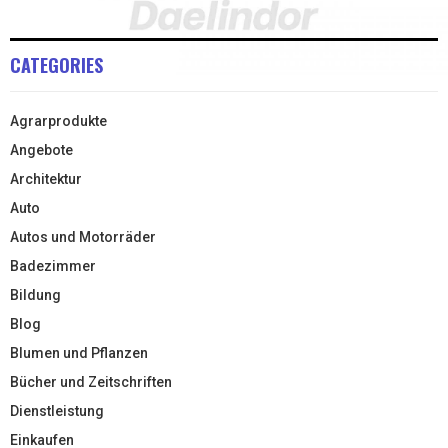
CATEGORIES
Agrarprodukte
Angebote
Architektur
Auto
Autos und Motorräder
Badezimmer
Bildung
Blog
Blumen und Pflanzen
Bücher und Zeitschriften
Dienstleistung
Einkaufen