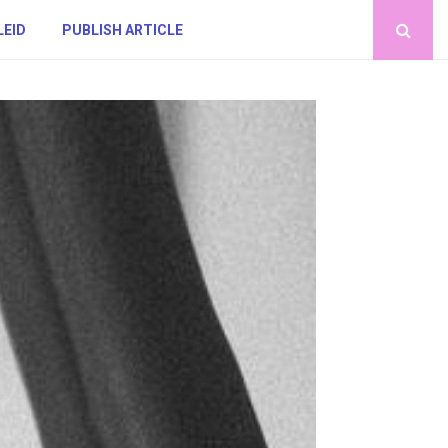
LEID
PUBLISH ARTICLE