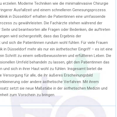
 erzielen. Moderne Techniken wie die minimalinvasive Chirurgie
ringerer Ausfallzeit und einem schnelleren Genesungsprozess.
klinik in Düsseldorf erhalten die Patientinnen eine umfassende
rozess zu gewährleisten. Die Fachärzte stehen während der
eite und beantworten alle Fragen oder Bedenken, die auftreten
ngen wird sichergestellt, dass das Ergebnis der
 und sich die Patientinnen rundum wohl fühlen. Für viele Frauen
ik in Düsseldorf mehr als nur ein ästhetischer Eingriff – es ist eine
in Schritt zu einem selbstbewussteren und erfüllteren Leben. Die
ssionellen Umfeld behandeln zu lassen, gibt den Patientinnen das
n und sich in ihrer Haut wohl zu fühlen. Insgesamt bietet die
ge Versorgung für alle, die ihr äußeres Erscheinungsbild
erkleinerung oder andere ästhetische Verfahren. Mit ihrem
satz setzt sie neue Maßstäbe in der ästhetischen Medizin und
hönheit zum Vorschein zu bringen.