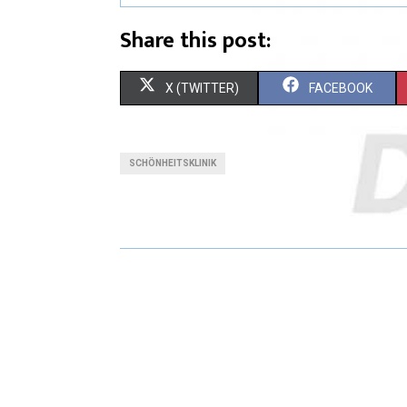
Share this post:
X (TWITTER)
FACEBOOK
SCHÖNHEITSKLINIK