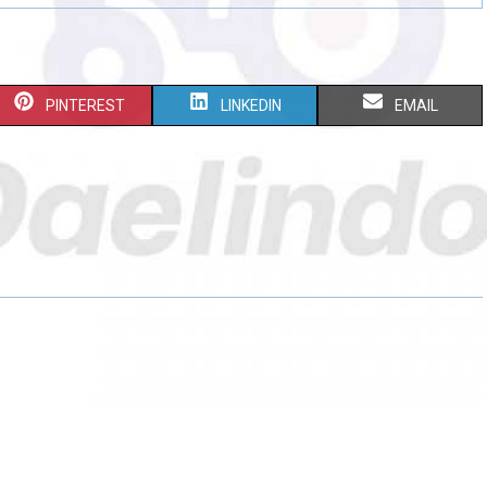
PINTEREST
LINKEDIN
EMAIL