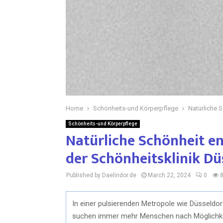
Home
Schönheits-und Körperpflege
Natürliche S
Schönheits-und Körperpflege
Natürliche Schönheit en
der Schönheitsklinik Dü
Published by Daelindor.de
March 22, 2024
0
In einer pulsierenden Metropole wie Düsseldorf,
suchen immer mehr Menschen nach Möglichkeit