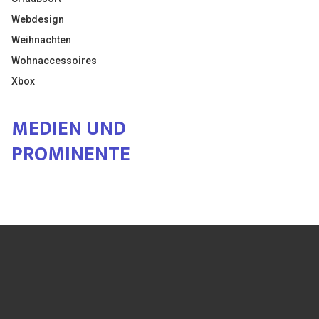
Webdesign
Weihnachten
Wohnaccessoires
Xbox
MEDIEN UND
PROMINENTE