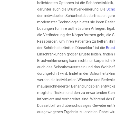
beliebtesten Optionen ist die Schönheitsklinik,
darunter auch die Brustverkleinerung. Die
Schön
den individuellen Schönheitsbedürfnissen ger
modernster Technologie bietet sie ihren Pat
Lösungen für ihre ästhetischen Anliegen. Egal,
die Veränderung der Körperformen geht, die S
Ressourcen, um ihren Patienten zu helfen, ihr
der Schönheitsklinik in Düsseldorf ist die
Brust
Einschränkungen großer Brüste leiden, finden in
Brustverkleinerung kann nicht nur körperlic
auch das Selbstbewusstsein und das Wohlbefin
durchgeführt wird, findet in der Schönheitsklin
werden die individuellen Wünsche und Bedenke
maßgeschneiderter Behandlungsplan entwickelt.
mögliche Risiken und den zu erwartenden Gene
informiert und vorbereitet sind. Während des Ei
Düsseldorf wird überschüssiges Gewebe entfe
ausgewogenes Ergebnis zu erzielen. Dabei wird