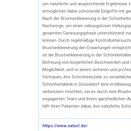
um natürliche und ansprechende Ergebnisse zu
ermöglichen dabei schonende Eingriffe mit ge
Nach der Brustverkleinerung in der Schönheits
Nachsorge, um einen reibungslosen Heilungsp
gesamten Genesungsphase unterstützend zur S
können. Durch regelmäßige Kontrolluntersuchu
Brustverkleinerung den Erwartungen entspricht
ist die Brustverkleinerung in der Schönheitsklin
Befreiung von körperlichen Beschwerden und e
Möglichkeit, sich in einem sicheren und profe
Vertrauen, ihre Schönheitsziele zu verwirkliche
Schönheitsklinik in Düsseldorf eine erstklassi
verbessern möchten, sei es durch eine Brustv
engagierten Team und ihrem ganzheitlichen An
hilft ihren Patienten dabei, ihre natürliche Sc
https://www.naturl.de/