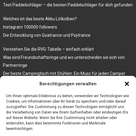
Test Paddelschläger – die besten Paddelschläger für dich gefunden
Welches ist das beste Akku Lötkolben?
Instagram 100000 followers
Die Entwicklung von Goatrance und Psytrance
Verstehen Sie die RVG-Tabelle – einfach erklärt
Was sind Freundschaftsringe und wo unterscheiden sie sich von
Partnerringe
Der beste Campingtisch mit Stühlen: Ein Muss für jeden Camper
Berechtigungen verwalten
Die Küche als Platz der Gemeinschaft
Elektrokamin Bestseller – die besten Stücke für Ihr Zuhause
Um Ihnen optimale Erlebnisse zu bieten, verwenden wir Technologien wie
Cookies, um Informationen über Ihr Gerät zu speichern und/oder darauf
zuzugreifen. Die Zustimmung zu diesen Technologien ermöglicht uns
die Verarbeitung von Daten wie Ihrem Surfverhalten oder eindeutigen IDs
auf dieser Website. Wenn Sie Ihre Zustimmung nicht erteilen oder
widerrufen, kann dies bestimmte Funktionen und Merkmale
beeinträchtigen.