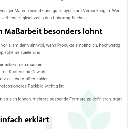
 weniger Materialeinsatz und gut recycelbare Verpackungen. Wer
d verbessert gleichzeitig das Unboxing-Erlebnis.
ch Maßarbeit besonders lohnt
or allem dann sinnvoll, wenn Produkte empfindlich, hochwertig
ische Beispiele sind:
icher ankommen müssen
 mit Kanten und Gewicht
hutz gleichermaßen zählen
rofessionelles Packbild wichtig ist
 es sich lohnen, mehrere passende Formate zu definieren, statt
einfach erklärt