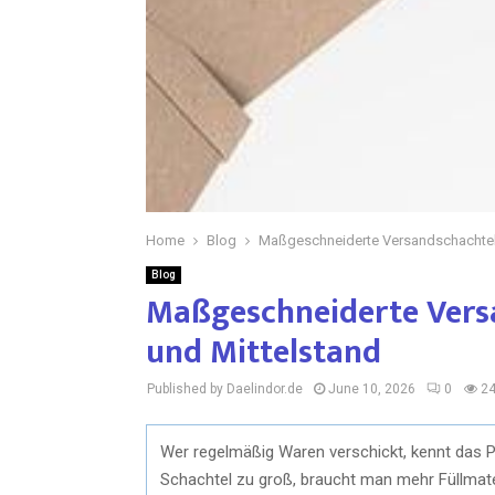
Home
Blog
Maßgeschneiderte Versandschachtel
Blog
Maßgeschneiderte Vers
und Mittelstand
Published by Daelindor.de
June 10, 2026
0
2
Wer regelmäßig Waren verschickt, kennt das Pr
Schachtel zu groß, braucht man mehr Füllmate