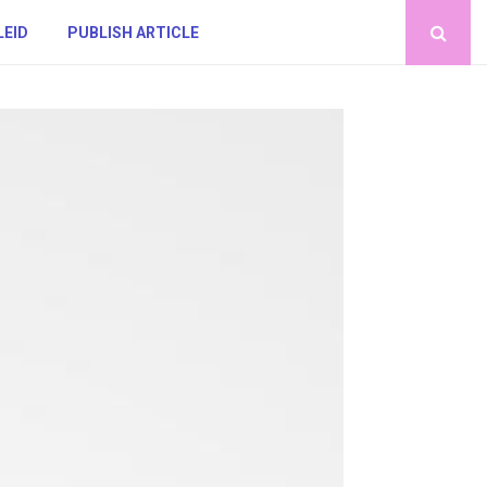
LEID
PUBLISH ARTICLE