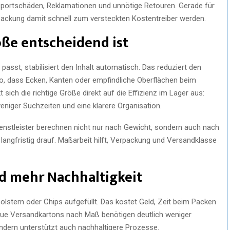
nsportschäden, Reklamationen und unnötige Retouren. Gerade für
packung damit schnell zum versteckten Kostentreiber werden.
ße entscheidend ist
asst, stabilisiert den Inhalt automatisch. Das reduziert den
, dass Ecken, Kanten oder empfindliche Oberflächen beim
 sich die richtige Größe direkt auf die Effizienz im Lager aus:
niger Suchzeiten und eine klarere Organisation.
dienstleister berechnen nicht nur nach Gewicht, sondern auch nach
 langfristig drauf. Maßarbeit hilft, Verpackung und Versandklasse
nd mehr Nachhaltigkeit
olstern oder Chips aufgefüllt. Das kostet Geld, Zeit beim Packen
ue Versandkartons nach Maß benötigen deutlich weniger
sondern unterstützt auch nachhaltigere Prozesse.