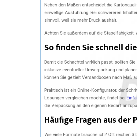
Neben den Maßen entscheidet die Kartonqualität 
einwellige Ausführung. Bei schwereren Inhalte
sinnvoll, weil sie mehr Druck aushält.
Achten Sie außerdem auf die Stapelfähigkeit,
So finden Sie schnell di
Damit die Schachtel wirklich passt, sollten S
inklusive eventueller Umverpackung und planen 
können Sie gezielt Versandboxen nach Maß au
Praktisch ist ein Online-Konfigurator, der Sch
Lösungen vergleichen möchte, findet bei
Einf
die Verpackung an den eigenen Bedarf anzup
Häufige Fragen aus der P
Wie viele Formate brauche ich? Oft reichen 3 