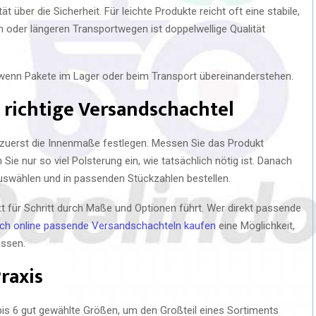
über die Sicherheit. Für leichte Produkte reicht oft eine stabile,
n oder längeren Transportwegen ist doppelwellige Qualität
 wenn Pakete im Lager oder beim Transport übereinanderstehen.
e richtige Versandschachtel
ie zuerst die Innenmaße festlegen. Messen Sie das Produkt
Sie nur so viel Polsterung ein, wie tatsächlich nötig ist. Danach
swählen und in passenden Stückzahlen bestellen.
ritt für Schritt durch Maße und Optionen führt. Wer direkt passende
ach online passende Versandschachteln kaufen
eine Möglichkeit,
assen.
raxis
bis 6 gut gewählte Größen, um den Großteil eines Sortiments