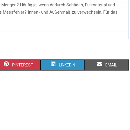
n Mengen? Häufig ja, wenn dadurch Schäden, Füllmaterial und
te Messfehler? Innen- und Außenmaß zu verwechseln. Für das
PINTEREST
LINKEDIN
EMAIL