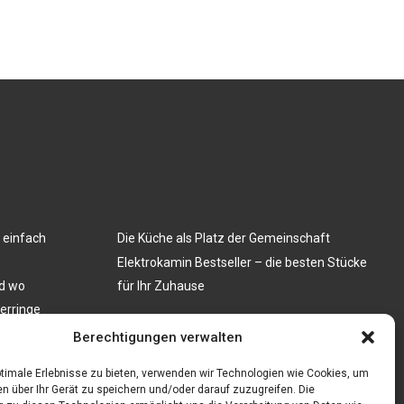
 einfach
Die Küche als Platz der Gemeinschaft
Elektrokamin Bestseller – die besten Stücke
nd wo
für Ihr Zuhause
nerringe
len: Ein Muss
Berechtigungen verwalten
timale Erlebnisse zu bieten, verwenden wir Technologien wie Cookies, um
n über Ihr Gerät zu speichern und/oder darauf zuzugreifen. Die