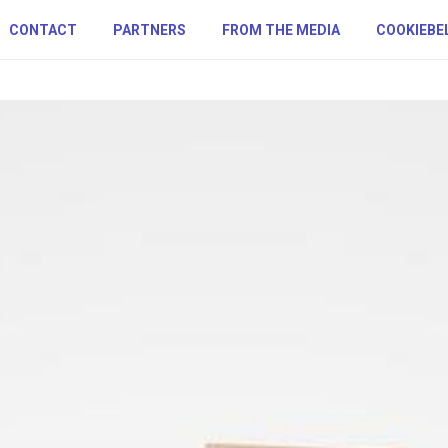
CONTACT
PARTNERS
FROM THE MEDIA
COOKIEBE