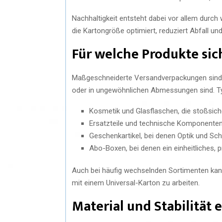
Nachhaltigkeit entsteht dabei vor allem durch
die Kartongröße optimiert, reduziert Abfall un
Für welche Produkte si
Maßgeschneiderte Versandverpackungen sind v
oder in ungewöhnlichen Abmessungen sind. Typ
Kosmetik und Glasflaschen, die stoßs
Ersatzteile und technische Komponenten
Geschenkartikel, bei denen Optik und Sc
Abo-Boxen, bei denen ein einheitliches, p
Auch bei häufig wechselnden Sortimenten kann
mit einem Universal-Karton zu arbeiten.
Material und Stabilität 