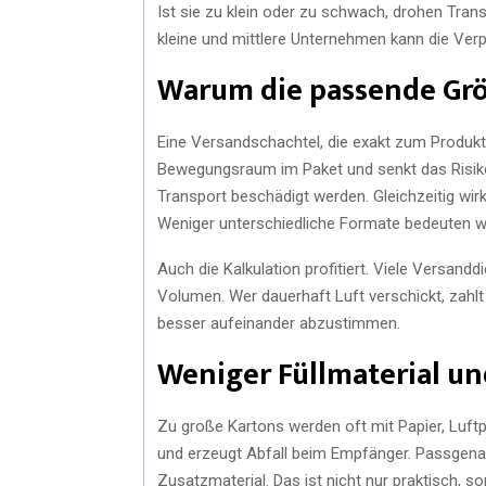
Ist sie zu klein oder zu schwach, drohen Tra
kleine und mittlere Unternehmen kann die Ver
Warum die passende Grö
Eine Versandschachtel, die exakt zum Produkt p
Bewegungsraum im Paket und senkt das Risiko
Transport beschädigt werden. Gleichzeitig wirkt
Weniger unterschiedliche Formate bedeuten we
Auch die Kalkulation profitiert. Viele Versand
Volumen. Wer dauerhaft Luft verschickt, zahlt
besser aufeinander abzustimmen.
Weniger Füllmaterial u
Zu große Kartons werden oft mit Papier, Luftp
und erzeugt Abfall beim Empfänger. Passgena
Zusatzmaterial. Das ist nicht nur praktisch, 