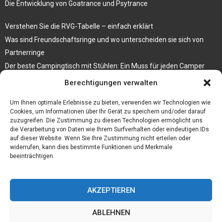
Die Entwicklung von Goatrance und Psytrance
Verstehen Sie die RVG-Tabelle – einfach erklärt
Was sind Freundschaftsringe und wo unterscheiden sie sich von
Partnerringe
Der beste Campingtisch mit Stühlen: Ein Muss für jeden Camper
Berechtigungen verwalten
Die Küche als Platz der Gemeinschaft
Elektrokamin Bestseller – die besten Stücke für Ihr Zuhause
Um Ihnen optimale Erlebnisse zu bieten, verwenden wir Technologien wie
Cookies, um Informationen über Ihr Gerät zu speichern und/oder darauf
zuzugreifen. Die Zustimmung zu diesen Technologien ermöglicht uns
die Verarbeitung von Daten wie Ihrem Surfverhalten oder eindeutigen IDs
auf dieser Website. Wenn Sie Ihre Zustimmung nicht erteilen oder
widerrufen, kann dies bestimmte Funktionen und Merkmale
beeinträchtigen.
AKZEPTIEREN
ABLEHNEN