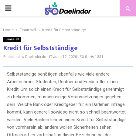
Home
Finanziell
Kredit für Selbstständige
Finanziell
Kredit für Selbstständige
Published by Daelindor.de
June 12, 2020
0
1351
Selbstständige benötigen ebenfalls wie viele andere
Arbeitnehmer, Studenten, Rentner und Freiberufler einen
Kredit. Um solch einen Kredit für Selbstständige genehmigt
zu bekommen, müssen einige Voraussetzungen gegeben
sein. Welche Bank oder Kreditgeber für ein Darlehen infrage
kommt, kann generell sowieso nicht so schnell beantwortet
werden. Viele Banken lehnen einen Kredit für Selbstständige
von vornherein ab, andere wollen Sicherheiten sehen.
Oftmals ist es vorteilhaft in dieser Beziehung bei der