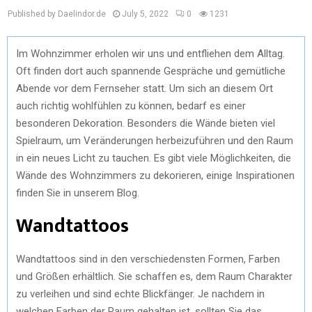
Published by Daelindor.de
July 5, 2022
0
1231
Im Wohnzimmer erholen wir uns und entfliehen dem Alltag.
Oft finden dort auch spannende Gespräche und gemütliche
Abende vor dem Fernseher statt. Um sich an diesem Ort
auch richtig wohlfühlen zu können, bedarf es einer
besonderen Dekoration. Besonders die Wände bieten viel
Spielraum, um Veränderungen herbeizuführen und den Raum
in ein neues Licht zu tauchen. Es gibt viele Möglichkeiten, die
Wände des Wohnzimmers zu dekorieren, einige Inspirationen
finden Sie in unserem Blog.
Wandtattoos
Wandtattoos sind in den verschiedensten Formen, Farben
und Größen erhältlich. Sie schaffen es, dem Raum Charakter
zu verleihen und sind echte Blickfänger. Je nachdem in
welchen Farben der Raum gehalten ist, sollten Sie das