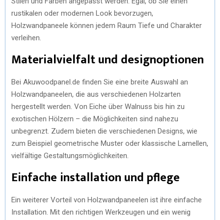
Stilen und Farben angepasst werden. Egal, ob Sie einen
rustikalen oder modernen Look bevorzugen,
Holzwandpaneele können jedem Raum Tiefe und Charakter
verleihen.
Materialvielfalt und designoptionen
Bei Akuwoodpanel.de finden Sie eine breite Auswahl an
Holzwandpaneelen, die aus verschiedenen Holzarten
hergestellt werden. Von Eiche über Walnuss bis hin zu
exotischen Hölzern – die Möglichkeiten sind nahezu
unbegrenzt. Zudem bieten die verschiedenen Designs, wie
zum Beispiel geometrische Muster oder klassische Lamellen,
vielfältige Gestaltungsmöglichkeiten.
Einfache installation und pflege
Ein weiterer Vorteil von Holzwandpaneelen ist ihre einfache
Installation. Mit den richtigen Werkzeugen und ein wenig