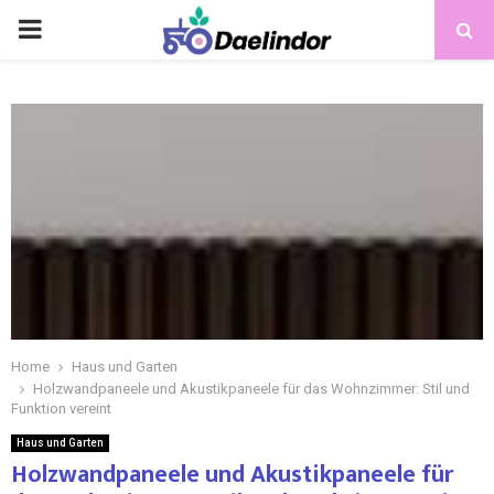
Home
Haus und Garten
Holzwandpaneele und Akustikpaneele für das Wohnzimmer: Stil und
Funktion vereint
Haus und Garten
Holzwandpaneele und Akustikpaneele für