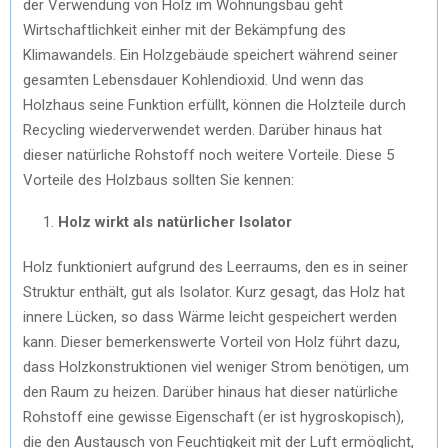
der Verwendung von Holz im Wohnungsbau geht
Wirtschaftlichkeit einher mit der Bekämpfung des
Klimawandels. Ein Holzgebäude speichert während seiner
gesamten Lebensdauer Kohlendioxid. Und wenn das
Holzhaus seine Funktion erfüllt, können die Holzteile durch
Recycling wiederverwendet werden. Darüber hinaus hat
dieser natürliche Rohstoff noch weitere Vorteile. Diese 5
Vorteile des Holzbaus sollten Sie kennen:
Holz wirkt als natürlicher Isolator
Holz funktioniert aufgrund des Leerraums, den es in seiner
Struktur enthält, gut als Isolator. Kurz gesagt, das Holz hat
innere Lücken, so dass Wärme leicht gespeichert werden
kann. Dieser bemerkenswerte Vorteil von Holz führt dazu,
dass Holzkonstruktionen viel weniger Strom benötigen, um
den Raum zu heizen. Darüber hinaus hat dieser natürliche
Rohstoff eine gewisse Eigenschaft (er ist hygroskopisch),
die den Austausch von Feuchtigkeit mit der Luft ermöglicht,