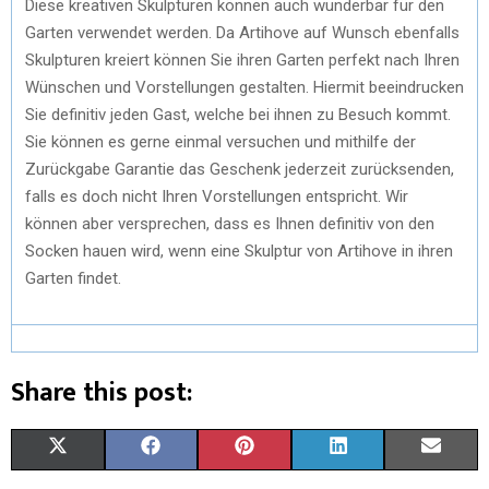
Diese kreativen Skulpturen können auch wunderbar für den
Garten verwendet werden. Da Artihove auf Wunsch ebenfalls
Skulpturen kreiert können Sie ihren Garten perfekt nach Ihren
Wünschen und Vorstellungen gestalten. Hiermit beeindrucken
Sie definitiv jeden Gast, welche bei ihnen zu Besuch kommt.
Sie können es gerne einmal versuchen und mithilfe der
Zurückgabe Garantie das Geschenk jederzeit zurücksenden,
falls es doch nicht Ihren Vorstellungen entspricht. Wir
können aber versprechen, dass es Ihnen definitiv von den
Socken hauen wird, wenn eine Skulptur von Artihove in ihren
Garten findet.
Share this post:
X
F
P
L
E
(
A
I
I
M