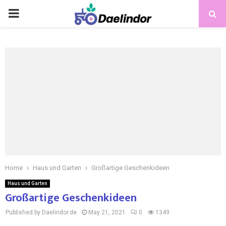
Home
Haus und Garten
Großartige Geschenkideen
Haus und Garten
Großartige Geschenkideen
Published by Daelindor.de
May 21, 2021
0
1349