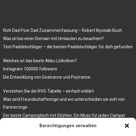
Rich Dad Poor Dad Zusammenfassung – Robert Kiyosaki Buch
Was ist bei einer Domain mit Umlauten zu beachten?
Test Paddelschläger – die besten Paddelschläger für dich gefunden
Welches ist das beste Akku Lötkolben?
Instagram 100000 followers
Die Entwicklung von Goatrance und Psytrance
Verstehen Sie die RVG-Tabelle – einfach erklärt
Was sind Freundschaftsringe und wo unterscheiden sie sich von
Partnerringe
Der beste Campingtisch mit Stühlen: Ein Muss für jeden Camper
Berechtigungen verwalten
Die Küche als Platz der Gemeinschaft