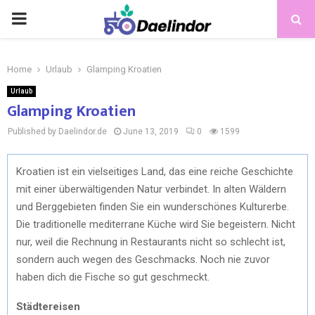
Home
Urlaub
Glamping Kroatien
Urlaub
Glamping Kroatien
Published by Daelindor.de
June 13, 2019
0
1599
Kroatien ist ein vielseitiges Land, das eine reiche Geschichte
mit einer überwältigenden Natur verbindet. In alten Wäldern
und Berggebieten finden Sie ein wunderschönes Kulturerbe.
Die traditionelle mediterrane Küche wird Sie begeistern. Nicht
nur, weil die Rechnung in Restaurants nicht so schlecht ist,
sondern auch wegen des Geschmacks. Noch nie zuvor
haben dich die Fische so gut geschmeckt.
Städtereisen