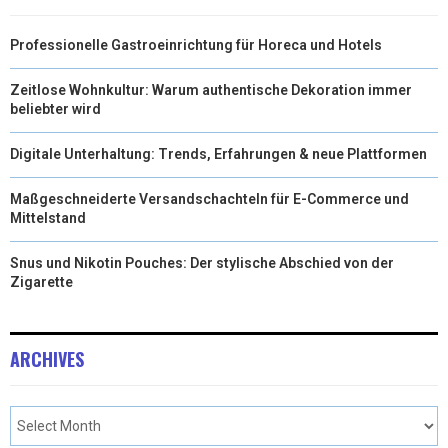
T
O
I
Professionelle Gastroeinrichtung für Horeca und Hotels
E
K
N
R
Zeitlose Wohnkultur: Warum authentische Dekoration immer
beliebter wird
)
Digitale Unterhaltung: Trends, Erfahrungen & neue Plattformen
Maßgeschneiderte Versandschachteln für E-Commerce und
Mittelstand
Snus und Nikotin Pouches: Der stylische Abschied von der
Zigarette
ARCHIVES