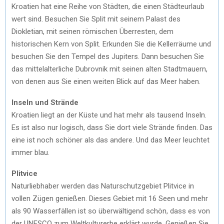
Kroatien hat eine Reihe von Städten, die einen Städteurlaub
wert sind. Besuchen Sie Split mit seinem Palast des
Diokletian, mit seinen römischen Überresten, dem
historischen Kern von Split. Erkunden Sie die Kellerräume und
besuchen Sie den Tempel des Jupiters. Dann besuchen Sie
das mittelalterliche Dubrovnik mit seinen alten Stadtmauern,
von denen aus Sie einen weiten Blick auf das Meer haben.
Inseln und Strände
Kroatien liegt an der Küste und hat mehr als tausend Inseln.
Es ist also nur logisch, dass Sie dort viele Strände finden. Das
eine ist noch schöner als das andere. Und das Meer leuchtet
immer blau.
Plitvice
Naturliebhaber werden das Naturschutzgebiet Plitvice in
vollen Zügen genießen. Dieses Gebiet mit 16 Seen und mehr
als 90 Wasserfällen ist so überwältigend schön, dass es von
der UNESCO zum Weltkulturerbe erklärt wurde. Genießen Sie