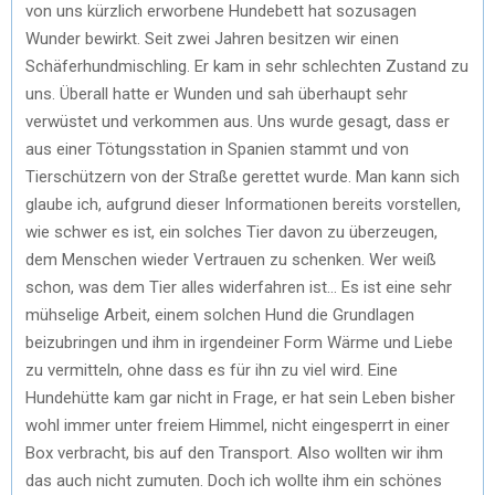
von uns kürzlich erworbene Hundebett hat sozusagen
Wunder bewirkt. Seit zwei Jahren besitzen wir einen
Schäferhundmischling. Er kam in sehr schlechten Zustand zu
uns. Überall hatte er Wunden und sah überhaupt sehr
verwüstet und verkommen aus. Uns wurde gesagt, dass er
aus einer Tötungsstation in Spanien stammt und von
Tierschützern von der Straße gerettet wurde. Man kann sich
glaube ich, aufgrund dieser Informationen bereits vorstellen,
wie schwer es ist, ein solches Tier davon zu überzeugen,
dem Menschen wieder Vertrauen zu schenken. Wer weiß
schon, was dem Tier alles widerfahren ist… Es ist eine sehr
mühselige Arbeit, einem solchen Hund die Grundlagen
beizubringen und ihm in irgendeiner Form Wärme und Liebe
zu vermitteln, ohne dass es für ihn zu viel wird. Eine
Hundehütte kam gar nicht in Frage, er hat sein Leben bisher
wohl immer unter freiem Himmel, nicht eingesperrt in einer
Box verbracht, bis auf den Transport. Also wollten wir ihm
das auch nicht zumuten. Doch ich wollte ihm ein schönes