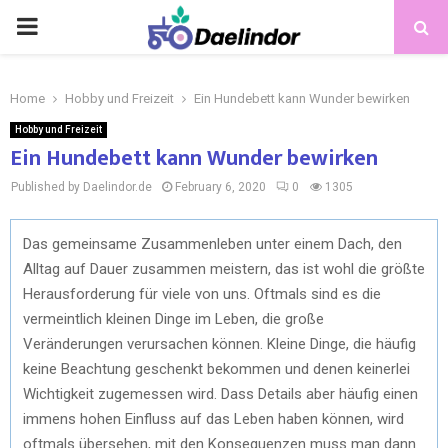
Home
Hobby und Freizeit
Ein Hundebett kann Wunder bewirken
Hobby und Freizeit
Ein Hundebett kann Wunder bewirken
Published by Daelindor.de
February 6, 2020
0
1305
Das gemeinsame Zusammenleben unter einem Dach, den
Alltag auf Dauer zusammen meistern, das ist wohl die größte
Herausforderung für viele von uns. Oftmals sind es die
vermeintlich kleinen Dinge im Leben, die große
Veränderungen verursachen können. Kleine Dinge, die häufig
keine Beachtung geschenkt bekommen und denen keinerlei
Wichtigkeit zugemessen wird. Dass Details aber häufig einen
immens hohen Einfluss auf das Leben haben können, wird
oftmals übersehen, mit den Konsequenzen muss man dann