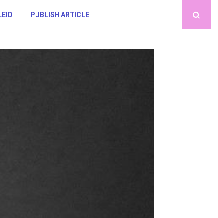
LEID
PUBLISH ARTICLE