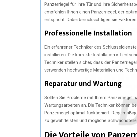
Panzerriegel für Ihre Tür und Ihre Sicherheit
empfehlen Ihnen einen Panzerriegel, der optim
entspricht. Dabei berücksichtigen sie Faktoren
Professionelle Installation
Ein erfahrener Techniker des Schlüsseldienste
installieren. Die korrekte Installation ist ents
Techniker stellen sicher, dass der Panzerriege
verwenden hochwertige Materialien und Technik
Reparatur und Wartung
Sollten Sie Probleme mit Ihrem Panzerriegel h
Wartungsarbeiten an. Die Techniker können bes
Panzerriegel optimal funktioniert. Regelmäßige
zu gewährleisten und mögliche Schwachstellen
Die Vorteile von Panzer