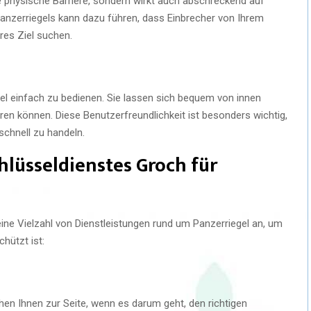
ne physische Barriere, sondern wirkt auch abschreckend auf
 Panzerriegels kann dazu führen, dass Einbrecher von Ihrem
res Ziel suchen.
el einfach zu bedienen. Sie lassen sich bequem von innen
eren können. Diese Benutzerfreundlichkeit ist besonders wichtig,
schnell zu handeln.
hlüsseldienstes Groch für
ine Vielzahl von Dienstleistungen rund um Panzerriegel an, um
hützt ist:
en Ihnen zur Seite, wenn es darum geht, den richtigen