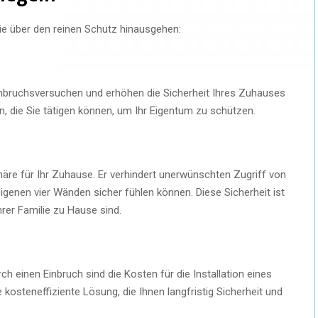
die über den reinen Schutz hinausgehen:
inbruchsversuchen und erhöhen die Sicherheit Ihres Zuhauses
en, die Sie tätigen können, um Ihr Eigentum zu schützen.
phäre für Ihr Zuhause. Er verhindert unerwünschten Zugriff von
eigenen vier Wänden sicher fühlen können. Diese Sicherheit ist
hrer Familie zu Hause sind.
ch einen Einbruch sind die Kosten für die Installation eines
 kosteneffiziente Lösung, die Ihnen langfristig Sicherheit und