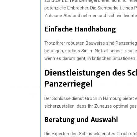
schützen. Ein Panzerriegel bietet nicht nur ei
potenzielle Einbrecher. Die Sichtbarkeit eines
Zuhause Abstand nehmen und sich ein leichte
Einfache Handhabung
Trotz ihrer robusten Bauweise sind Panzerrieg
betätigen, sodass Sie im Notfall schnell reagi
wenn es darum geht, in kritischen Situationen 
Dienstleistungen des Sc
Panzerriegel
Der Schlüsseldienst Groch in Hamburg bietet e
sicherzustellen, dass Ihr Zuhause optimal gesc
Beratung und Auswahl
Die Experten des Schlüsseldienstes Groch steh