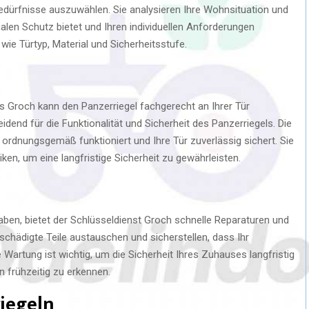
sbedürfnisse auszuwählen. Sie analysieren Ihre Wohnsituation und
alen Schutz bietet und Ihren individuellen Anforderungen
 wie Türtyp, Material und Sicherheitsstufe.
s Groch kann den Panzerriegel fachgerecht an Ihrer Tür
cheidend für die Funktionalität und Sicherheit des Panzerriegels. Die
l ordnungsgemäß funktioniert und Ihre Tür zuverlässig sichert. Sie
en, um eine langfristige Sicherheit zu gewährleisten.
aben, bietet der Schlüsseldienst Groch schnelle Reparaturen und
chädigte Teile austauschen und sicherstellen, dass Ihr
 Wartung ist wichtig, um die Sicherheit Ihres Zuhauses langfristig
 frühzeitig zu erkennen.
riegeln