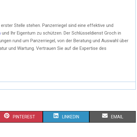
erster Stelle stehen. Panzerriegel sind eine effektive und
n
und Ihr Eigentum zu schützen. Der Schlüsseldienst Groch in
ungen rund um Panzerriegel, von der Beratung und Auswahl über
ratur und Wartung. Vertrauen Sie auf die Expertise des
PINTEREST
LINKEDIN
EMAIL