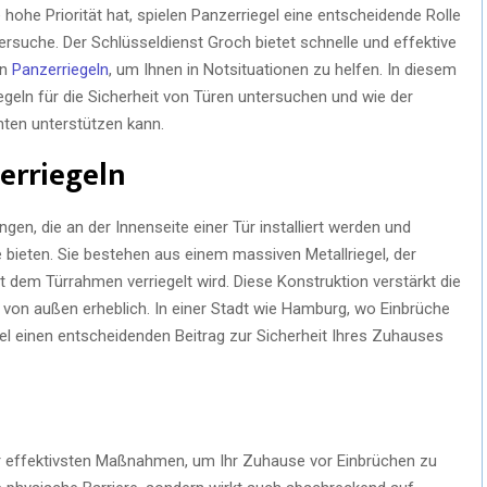
 hohe Priorität hat, spielen Panzerriegel eine entscheidende Rolle
rsuche. Der Schlüsseldienst Groch bietet schnelle und effektive
on
Panzerriegeln
, um Ihnen in Notsituationen zu helfen. In diesem
egeln für die Sicherheit von Türen untersuchen und wie der
nten unterstützen kann.
erriegeln
gen, die an der Innenseite einer Tür installiert werden und
bieten. Sie bestehen aus einem massiven Metallriegel, der
t dem Türrahmen verriegelt wird. Diese Konstruktion verstärkt die
von außen erheblich. In einer Stadt wie Hamburg, wo Einbrüche
gel einen entscheidenden Beitrag zur Sicherheit Ihres Zuhauses
 der effektivsten Maßnahmen, um Ihr Zuhause vor Einbrüchen zu