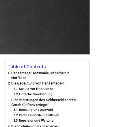
Table of Contents
Panzerriegel: Maximale Sicherheit in
Notfällen
Die Bedeutung von Panzerriegeln
Schutz vor Einbrüchen
Einfache Handhabung
Dienstleistungen des Schlüsseldienstes
Groch für Panzerriegel
Beratung und Auswahl
Professionelle Installation
Reparatur und Wartung
Die Vorteile von Panzerriegeln