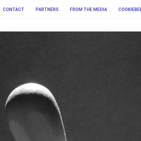
CONTACT
PARTNERS
FROM THE MEDIA
COOKIEBE