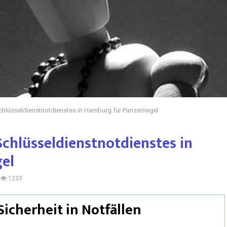
chlüsseldienstnotdienstes in Hamburg für Panzerriegel
Schlüsseldienstnotdienstes in
el
1233
Sicherheit in Notfällen