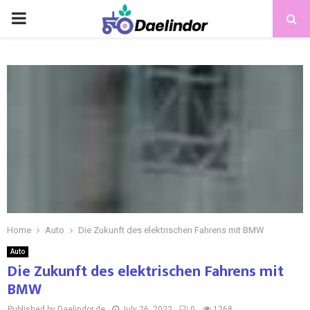
Home
Auto
Die Zukunft des elektrischen Fahrens mit BMW
Auto
Die Zukunft des elektrischen Fahrens mit
BMW
Published by Daelindor.de
July 26, 2022
0
1268