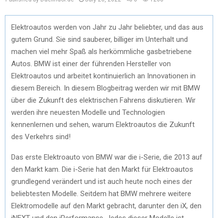
Elektroautos werden von Jahr zu Jahr beliebter, und das aus
gutem Grund. Sie sind sauberer, billiger im Unterhalt und
machen viel mehr Spaß als herkömmliche gasbetriebene
Autos. BMW ist einer der führenden Hersteller von
Elektroautos und arbeitet kontinuierlich an Innovationen in
diesem Bereich. In diesem Blogbeitrag werden wir mit BMW
über die Zukunft des elektrischen Fahrens diskutieren. Wir
werden ihre neuesten Modelle und Technologien
kennenlernen und sehen, warum Elektroautos die Zukunft
des Verkehrs sind!
Das erste Elektroauto von BMW war die i-Serie, die 2013 auf
den Markt kam. Die i-Serie hat den Markt für Elektroautos
grundlegend verändert und ist auch heute noch eines der
beliebtesten Modelle. Seitdem hat BMW mehrere weitere
Elektromodelle auf den Markt gebracht, darunter den iX, den
iNEXT und den iPerformance. Jedes dieser Modelle ist