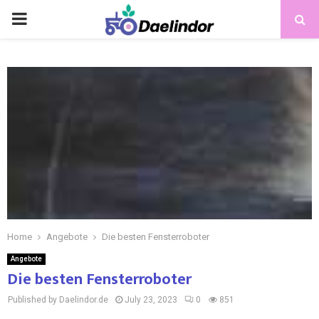
Home
Angebote
Die besten Fensterroboter
Angebote
Die besten Fensterroboter
Published by Daelindor.de
July 23, 2023
0
851