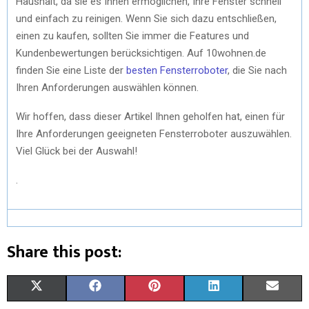
Haushalt, da sie es Ihnen ermöglichen, Ihre Fenster schnell
und einfach zu reinigen. Wenn Sie sich dazu entschließen,
einen zu kaufen, sollten Sie immer die Features und
Kundenbewertungen berücksichtigen. Auf 10wohnen.de
finden Sie eine Liste der
besten Fensterroboter
, die Sie nach
Ihren Anforderungen auswählen können.
Wir hoffen, dass dieser Artikel Ihnen geholfen hat, einen für
Ihre Anforderungen geeigneten Fensterroboter auszuwählen.
Viel Glück bei der Auswahl!
.
Share this post:
X
F
P
L
E