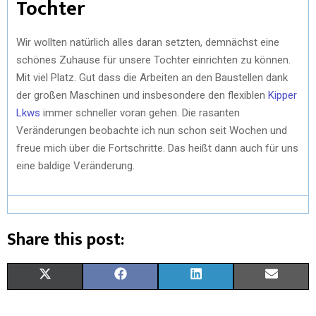
Tochter
Wir wollten natürlich alles daran setzten, demnächst eine
schönes Zuhause für unsere Tochter einrichten zu können.
Mit viel Platz. Gut dass die Arbeiten an den Baustellen dank
der großen Maschinen und insbesondere den flexiblen
Kipper
Lkws
immer schneller voran gehen. Die rasanten
Veränderungen beobachte ich nun schon seit Wochen und
freue mich über die Fortschritte. Das heißt dann auch für uns
eine baldige Veränderung.
Share this post:
X
F
L
E
(
A
I
M