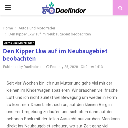
Home
Autos und Motorräder
Den Kipper Lkw auf im Neubaugebiet beobachten
Autos und Motorräder
Den Kipper Lkw auf im Neubaugebiet
beobachten
Published by Daelindor.de
February 28, 2020
0
1413
Seit vier Wochen bin ich nun Mutter und gehe viel mit der
kleinen im Kinderwagen spazieren. Wir brauchen viel frische
Luft und ich nicht zuletzt viel Bewegung um wieder in Form
zu kommen. Dabei bietet sich an, auf den kleinen Berg in
unserer Umgebung zu laufen und sich oben dann auf der
schönen Bank mit der tollen Aussicht auszuruhen. Man kann
direkt ins Neubaugebiet schauen, wo zur Zeit ganz viel