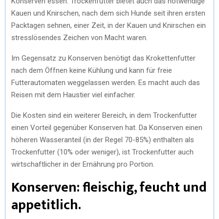
Konserven essen. Trockenfutter bietet auch das notwendige
Kauen und Knirschen, nach dem sich Hunde seit ihren ersten
Packtagen sehnen, einer Zeit, in der Kauen und Knirschen ein
stresslösendes Zeichen von Macht waren.
Im Gegensatz zu Konserven benötigt das Krokettenfutter
nach dem Öffnen keine Kühlung und kann für freie
Futterautomaten weggelassen werden. Es macht auch das
Reisen mit dem Haustier viel einfacher.
Die Kosten sind ein weiterer Bereich, in dem Trockenfutter
einen Vorteil gegenüber Konserven hat. Da Konserven einen
höheren Wasseranteil (in der Regel 70-85%) enthalten als
Trockenfutter (10% oder weniger), ist Trockenfutter auch
wirtschaftlicher in der Ernährung pro Portion.
Konserven: fleischig, feucht und
appetitlich.