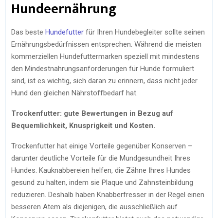
Hundeernährung
Das beste
Hundefutter
für Ihren Hundebegleiter sollte seinen
Ernährungsbedürfnissen entsprechen. Während die meisten
kommerziellen Hundefuttermarken speziell mit mindestens
den Mindestnahrungsanforderungen für Hunde formuliert
sind, ist es wichtig, sich daran zu erinnern, dass nicht jeder
Hund den gleichen Nährstoffbedarf hat.
Trockenfutter: gute Bewertungen in Bezug auf
Bequemlichkeit, Knusprigkeit und Kosten.
Trockenfutter hat einige Vorteile gegenüber Konserven –
darunter deutliche Vorteile für die Mundgesundheit Ihres
Hundes. Kauknabbereien helfen, die Zähne Ihres Hundes
gesund zu halten, indem sie Plaque und Zahnsteinbildung
reduzieren. Deshalb haben Knabberfresser in der Regel einen
besseren Atem als diejenigen, die ausschließlich auf