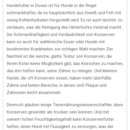
Hundefutter in Dosen ist für Hunde in der Regel
schmackhafter, da es hauptsächlich aus Eiweiß und Fett mit
wenig Kohlenhydraten hergestellt wird. Es ist auch leichter zu
verdauen, was die Reinigung des Hinterhofes minimal macht.
Die Schmackhaftigkeit und Verdaulichkeit von Konserven
kann es auch für wählerische Esser oder Hunde mit
bestimmten Krankheiten zur richtigen Wahl machen. Der
Nachteil ist die weiche, glatte Textur von Konserven, die
Ihrem Köter keine Möglichkeit gibt, das Knirschen zu machen,
das ihm helfen kann, seine Zähne zu reinigen. Und kleinere
Hunde, die oft Konserven essen, haben mehr überfüllte
Zähne und bieten Bereiche, in denen sich Plaque und
Zahnstein leicht ansammeln.
Dennoch glauben einige Tierernährungswissenschaftler, dass
Konserven gesünder als trocken sein können. Und mit
seinem hohen Feuchtigkeitsgehalt kann Konservenfutter
helfen, einen Hund mit Flüssigkeit zu versorgen, was der