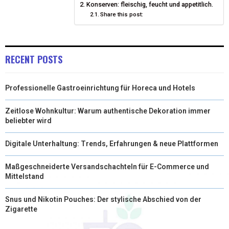
Konserven: fleischig, feucht und appetitlich.
Share this post:
T
O
I
E
K
N
R
RECENT POSTS
)
Professionelle Gastroeinrichtung für Horeca und Hotels
Zeitlose Wohnkultur: Warum authentische Dekoration immer
beliebter wird
Digitale Unterhaltung: Trends, Erfahrungen & neue Plattformen
Maßgeschneiderte Versandschachteln für E-Commerce und
Mittelstand
Snus und Nikotin Pouches: Der stylische Abschied von der
Zigarette