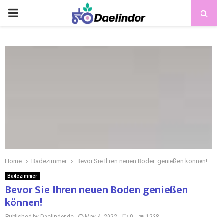
Home
Badezimmer
Bevor Sie Ihren neuen Boden genießen können!
Badezimmer
Bevor Sie Ihren neuen Boden genießen
können!
Published by Daelindor.de
May 4, 2022
0
1238