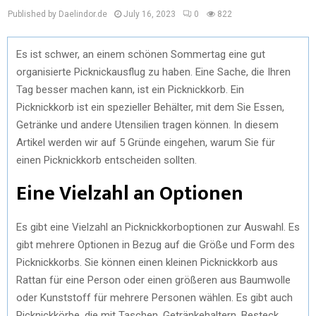
Published by Daelindor.de
July 16, 2023
0
822
Es ist schwer, an einem schönen Sommertag eine gut
organisierte Picknickausflug zu haben. Eine Sache, die Ihren
Tag besser machen kann, ist ein Picknickkorb. Ein
Picknickkorb ist ein spezieller Behälter, mit dem Sie Essen,
Getränke und andere Utensilien tragen können. In diesem
Artikel werden wir auf 5 Gründe eingehen, warum Sie für
einen Picknickkorb entscheiden sollten.
Eine Vielzahl an Optionen
Es gibt eine Vielzahl an Picknickkorboptionen zur Auswahl. Es
gibt mehrere Optionen in Bezug auf die Größe und Form des
Picknickkorbs. Sie können einen kleinen Picknickkorb aus
Rattan für eine Person oder einen größeren aus Baumwolle
oder Kunststoff für mehrere Personen wählen. Es gibt auch
Picknickkörbe, die mit Taschen, Getränkehaltern, Besteck,