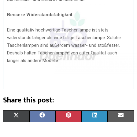
Bessere Widerstandsfähigkeit
Eine qualitativ hochwertige Taschenlampe ist stets
widerstandsfähiger als eine billige Taschenlampe. Solche
Taschenlampen sind außerdem wasser- und stoßfester.
Deshalb halten Taschenlampen von guter Qualität auch
länger als andere Modelle.
Share this post:
X
F
P
L
E
(
A
I
I
M