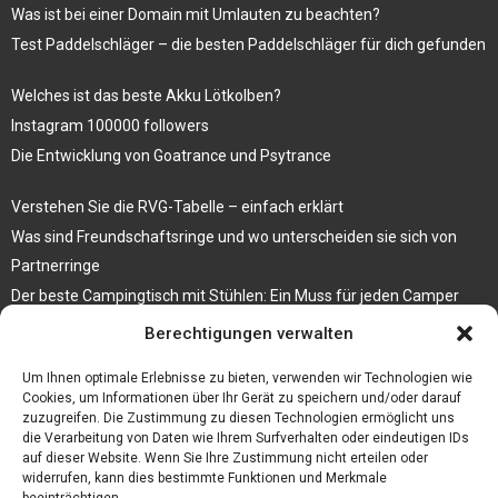
Was ist bei einer Domain mit Umlauten zu beachten?
Test Paddelschläger – die besten Paddelschläger für dich gefunden
Welches ist das beste Akku Lötkolben?
Instagram 100000 followers
Die Entwicklung von Goatrance und Psytrance
Verstehen Sie die RVG-Tabelle – einfach erklärt
Was sind Freundschaftsringe und wo unterscheiden sie sich von
Partnerringe
Der beste Campingtisch mit Stühlen: Ein Muss für jeden Camper
Berechtigungen verwalten
Die Küche als Platz der Gemeinschaft
Elektrokamin Bestseller – die besten Stücke für Ihr Zuhause
Um Ihnen optimale Erlebnisse zu bieten, verwenden wir Technologien wie
Cookies, um Informationen über Ihr Gerät zu speichern und/oder darauf
zuzugreifen. Die Zustimmung zu diesen Technologien ermöglicht uns
die Verarbeitung von Daten wie Ihrem Surfverhalten oder eindeutigen IDs
auf dieser Website. Wenn Sie Ihre Zustimmung nicht erteilen oder
widerrufen, kann dies bestimmte Funktionen und Merkmale