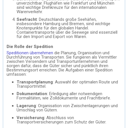
unverzichtbar. Flughäfen wie Frankfurt und München
sind wichtige Drehkreuze für den internationalen
Warenverkehr.
Seefracht
: Deutschlands große Seehäfen,
insbesondere Hamburg und Bremen, sind wichtige
Knotenpunkte für den globalen Handel.
Containertransporte über die Seewege sind essenziell
für den Import und Export von Waren.
Die Rolle der Spedition
Speditionen übernehmen
die Planung, Organisation und
Durchführung von Transporten. Sie fungieren als Vermittler
zwischen Versendern und Transportunternehmen und
sorgen dafür, dass die Güter sicher und pünktlich ihren
Bestimmungsort erreichen. Die Aufgaben einer Spedition
umfassen:
Transportplanung
: Auswahl der optimalen Route und
Transportmittel.
Dokumentation
: Erledigung aller notwendigen
Formalitäten, wie Zolldokumente und Frachtbriefe.
Lagerung
: Organisation von Zwischenlagerungen und
Umschlag von Gütern.
Versicherung
: Abschluss von
Transportversicherungen zum Schutz der Güter.