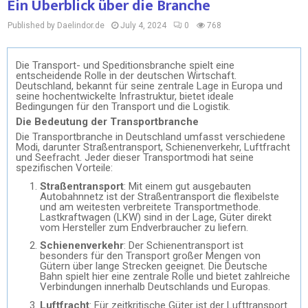
Ein Überblick über die Branche
Published by Daelindor.de
July 4, 2024
0
768
Die Transport- und Speditionsbranche spielt eine
entscheidende Rolle in der deutschen Wirtschaft.
Deutschland, bekannt für seine zentrale Lage in Europa und
seine hochentwickelte Infrastruktur, bietet ideale
Bedingungen für den Transport und die Logistik.
Die Bedeutung der Transportbranche
Die Transportbranche in Deutschland umfasst verschiedene
Modi, darunter Straßentransport, Schienenverkehr, Luftfracht
und Seefracht. Jeder dieser Transportmodi hat seine
spezifischen Vorteile:
Straßentransport
: Mit einem gut ausgebauten
Autobahnnetz ist der Straßentransport die flexibelste
und am weitesten verbreitete Transportmethode.
Lastkraftwagen (LKW) sind in der Lage, Güter direkt
vom Hersteller zum Endverbraucher zu liefern.
Schienenverkehr
: Der Schienentransport ist
besonders für den Transport großer Mengen von
Gütern über lange Strecken geeignet. Die Deutsche
Bahn spielt hier eine zentrale Rolle und bietet zahlreiche
Verbindungen innerhalb Deutschlands und Europas.
Luftfracht
: Für zeitkritische Güter ist der Lufttransport