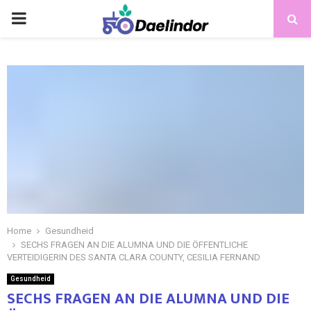
Home
Gesundheid
SECHS FRAGEN AN DIE ALUMNA UND DIE ÖFFENTLICHE
VERTEIDIGERIN DES SANTA CLARA COUNTY, CESILIA FERNAND
Gesundheid
SECHS FRAGEN AN DIE ALUMNA UND DIE