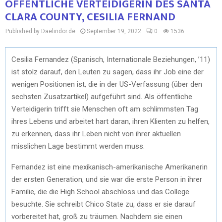
ÖFFENTLICHE VERTEIDIGERIN DES SANTA
CLARA COUNTY, CESILIA FERNAND
Published by Daelindor.de
September 19, 2022
0
1536
Cesilia Fernandez (Spanisch, Internationale Beziehungen, ’11)
ist stolz darauf, den Leuten zu sagen, dass ihr Job eine der
wenigen Positionen ist, die in der US-Verfassung (über den
sechsten Zusatzartikel) aufgeführt sind. Als öffentliche
Verteidigerin trifft sie Menschen oft am schlimmsten Tag
ihres Lebens und arbeitet hart daran, ihren Klienten zu helfen,
zu erkennen, dass ihr Leben nicht von ihrer aktuellen
misslichen Lage bestimmt werden muss.
Fernandez ist eine mexikanisch-amerikanische Amerikanerin
der ersten Generation, und sie war die erste Person in ihrer
Familie, die die High School abschloss und das College
besuchte. Sie schreibt Chico State zu, dass er sie darauf
vorbereitet hat, groß zu träumen. Nachdem sie einen