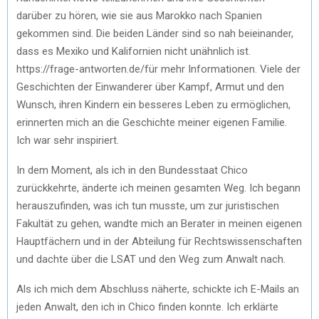
darüber zu hören, wie sie aus Marokko nach Spanien
gekommen sind. Die beiden Länder sind so nah beieinander,
dass es Mexiko und Kalifornien nicht unähnlich ist.
https://frage-antworten.de/für mehr Informationen. Viele der
Geschichten der Einwanderer über Kampf, Armut und den
Wunsch, ihren Kindern ein besseres Leben zu ermöglichen,
erinnerten mich an die Geschichte meiner eigenen Familie.
Ich war sehr inspiriert.
In dem Moment, als ich in den Bundesstaat Chico
zurückkehrte, änderte ich meinen gesamten Weg. Ich begann
herauszufinden, was ich tun musste, um zur juristischen
Fakultät zu gehen, wandte mich an Berater in meinen eigenen
Hauptfächern und in der Abteilung für Rechtswissenschaften
und dachte über die LSAT und den Weg zum Anwalt nach.
Als ich mich dem Abschluss näherte, schickte ich E-Mails an
jeden Anwalt, den ich in Chico finden konnte. Ich erklärte