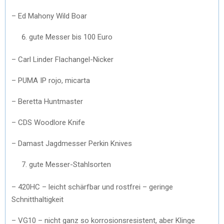
– Ed Mahony Wild Boar
gute Messer bis 100 Euro
– Carl Linder Flachangel-Nicker
– PUMA IP rojo, micarta
– Beretta Huntmaster
– CDS Woodlore Knife
– Damast Jagdmesser Perkin Knives
gute Messer-Stahlsorten
– 420HC – leicht schärfbar und rostfrei – geringe
Schnitthaltigkeit
– VG10 – nicht ganz so korrosionsresistent, aber Klinge