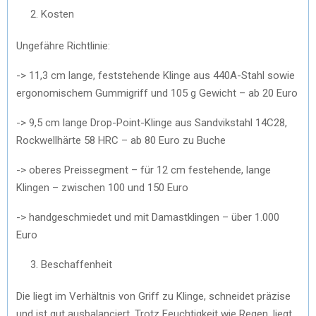
Kosten
Ungefähre Richtlinie:
-> 11,3 cm lange, feststehende Klinge aus 440A-Stahl sowie
ergonomischem Gummigriff und 105 g Gewicht – ab 20 Euro
-> 9,5 cm lange Drop-Point-Klinge aus Sandvikstahl 14C28,
Rockwellhärte 58 HRC – ab 80 Euro zu Buche
-> oberes Preissegment – für 12 cm festehende, lange
Klingen – zwischen 100 und 150 Euro
-> handgeschmiedet und mit Damastklingen – über 1.000
Euro
Beschaffenheit
Die liegt im Verhältnis von Griff zu Klinge, schneidet präzise
und ist gut ausbalanciert. Trotz Feuchtigkeit wie Regen, liegt