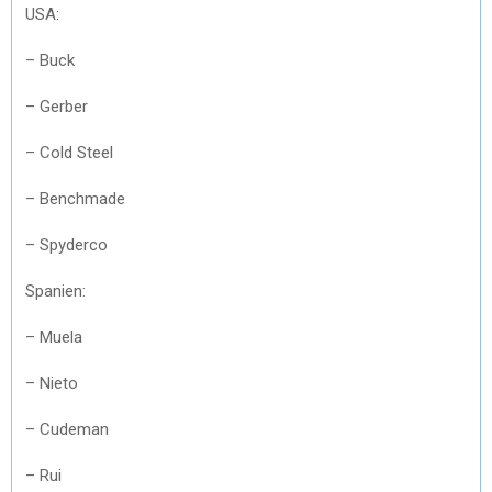
USA:
– Buck
– Gerber
– Cold Steel
– Benchmade
– Spyderco
Spanien:
– Muela
– Nieto
– Cudeman
– Rui