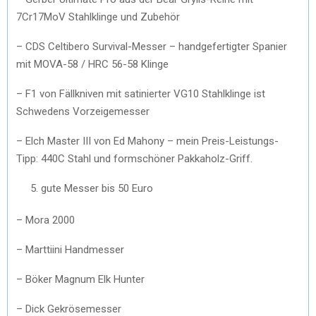
7Cr17MoV Stahlklinge und Zubehör
– CDS Celtibero Survival-Messer – handgefertigter Spanier
mit MOVA-58 / HRC 56-58 Klinge
– F1 von Fällkniven mit satinierter VG10 Stahlklinge ist
Schwedens Vorzeigemesser
– Elch Master III von Ed Mahony – mein Preis-Leistungs-
Tipp: 440C Stahl und formschöner Pakkaholz-Griff.
gute Messer bis 50 Euro
– Mora 2000
– Marttiini Handmesser
– Böker Magnum Elk Hunter
– Dick Gekrösemesser