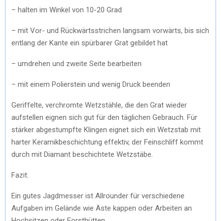
– halten im Winkel von 10-20 Grad
– mit Vor- und Rückwärtsstrichen langsam vorwärts, bis sich
entlang der Kante ein spürbarer Grat gebildet hat
– umdrehen und zweite Seite bearbeiten
– mit einem Polierstein und wenig Druck beenden
Geriffelte, verchromte Wetzstähle, die den Grat wieder
aufstellen eignen sich gut für den täglichen Gebrauch. Für
stärker abgestumpfte Klingen eignet sich ein Wetzstab mit
harter Keramikbeschichtung effektiv, der Feinschliff kommt
durch mit Diamant beschichtete Wetzstäbe.
Fazit:
Ein gutes Jagdmesser ist Allrounder für verschiedene
Aufgaben im Gelände wie Äste kappen oder Arbeiten an
Hochsitzen oder Forsthütten.