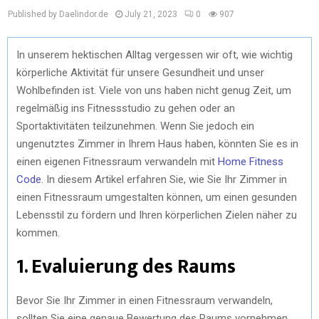
Published by Daelindor.de
July 21, 2023
0
907
In unserem hektischen Alltag vergessen wir oft, wie wichtig
körperliche Aktivität für unsere Gesundheit und unser
Wohlbefinden ist. Viele von uns haben nicht genug Zeit, um
regelmäßig ins Fitnessstudio zu gehen oder an
Sportaktivitäten teilzunehmen. Wenn Sie jedoch ein
ungenutztes Zimmer in Ihrem Haus haben, könnten Sie es in
einen eigenen Fitnessraum verwandeln mit
Home Fitness
Code
. In diesem Artikel erfahren Sie, wie Sie Ihr Zimmer in
einen Fitnessraum umgestalten können, um einen gesunden
Lebensstil zu fördern und Ihren körperlichen Zielen näher zu
kommen.
1. Evaluierung des Raums
Bevor Sie Ihr Zimmer in einen Fitnessraum verwandeln,
sollten Sie eine genaue Bewertung des Raums vornehmen.