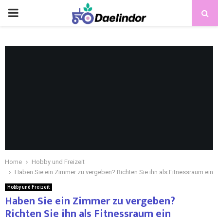
Home
Hobby und Freizeit
Haben Sie ein Zimmer zu vergeben? Richten Sie ihn als Fitnessraum ein
Hobby und Freizeit
Haben Sie ein Zimmer zu vergeben?
Richten Sie ihn als Fitnessraum ein